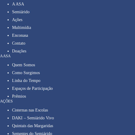
A ASA
Semiárido
Ações
Multimídia
Enconasa
Contato
Doações
A ASA
Quem Somos
Como Surgimos
Linha do Tempo
Espaços de Participação
Prêmios
AÇÕES
Cisternas nas Escolas
DAKI – Semiárido Vivo
Quintais das Margaridas
Sementes do Semiárido