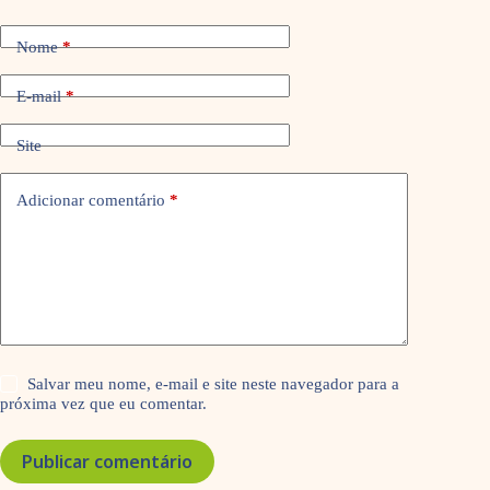
Nome
*
E-mail
*
Site
Adicionar comentário
*
Salvar meu nome, e-mail e site neste navegador para a
próxima vez que eu comentar.
Publicar comentário