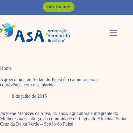
Pular
Doe e Ajude
para
o
conteúdo
Home
Agroecologia no Sertão do Pajeú é o caminho para a
convivência com o semiárido
8 de julho de 2015
Jacylene Menezes da Silva, 45 anos, agricultora e integrante do
Mulheres na Caatinga, da comunidade de Lagoa do Almeida, Santa
Cruz da Baixa Verde – Sertão do Pajeú.