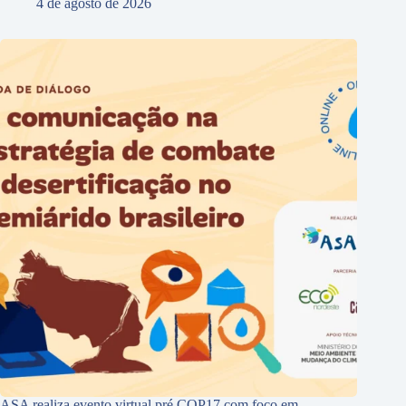
4 de agosto de 2026
ASA realiza evento virtual pré COP17 com foco em