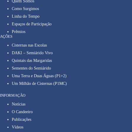
Quem Somos
Como Surgimos
Linha do Tempo
Espaços de Participação
Prêmios
AÇÕES
Cisternas nas Escolas
DAKI – Semiárido Vivo
Quintais das Margaridas
Sementes do Semiárido
Uma Terra e Duas Águas (P1+2)
Um Milhão de Cisternas (P1MC)
INFORMAÇÃO
Notícias
O Candeeiro
Publicações
Vídeos