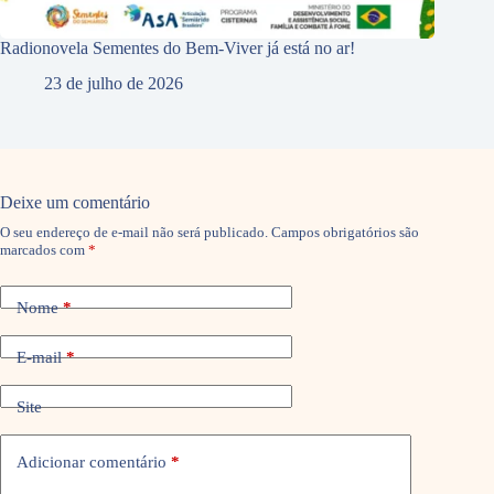
Radionovela Sementes do Bem-Viver já está no ar!
23 de julho de 2026
Deixe um comentário
O seu endereço de e-mail não será publicado.
Campos obrigatórios são
marcados com
*
Nome
*
E-mail
*
Site
Adicionar comentário
*