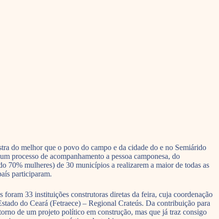
ostra do melhor que o povo do campo e da cidade do e no Semiárido
 de um processo de acompanhamento a pessoa camponesa, do
do 70% mulheres) de 30 municípios a realizarem a maior de todas as
aís participaram.
s foram 33 instituições construtoras diretas da feira, cuja coordenação
Estado do Ceará (Fetraece) – Regional Crateús. Da contribuição para
 torno de um projeto político em construção, mas que já traz consigo