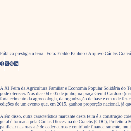
Público prestigia a feira | Foto: Eraldo Paulino / Arquivo Cáritas Crateú
A XI Feira da Agricultura Familiar e Economia Popular Solidária do T
pode oferecer. Nos dias 04 e 05 de junho, na praça Gentil Cardoso (
fortalecimento da agroecologia, da organização de base e em rede fez
edições de um evento que, em 2015, ganhou proporção nacional, já que r
Além disso, outra característica marcante desta feira é a construção col
geral é formada pela Cáritas Diocesana de Crateús (CDC), Prefeitura 
panfletar nas ruas até de ceder carros e contribuir financeiramente, mu