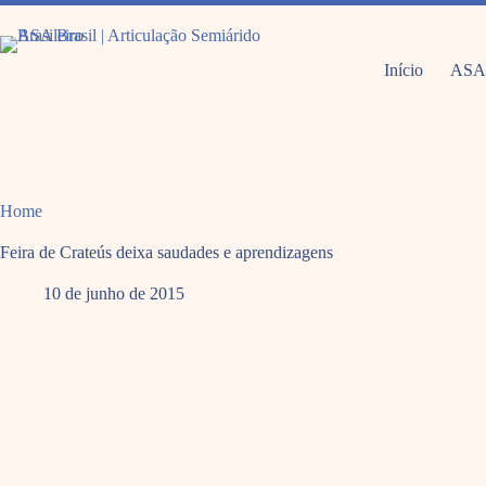
Pular
para
o
conteúdo
Início
ASA
Home
Feira de Crateús deixa saudades e aprendizagens
10 de junho de 2015