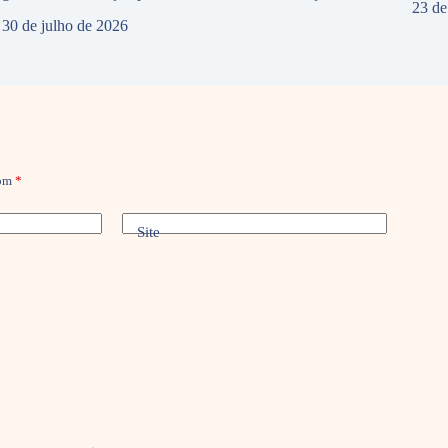
23 de
30 de julho de 2026
com
*
Site