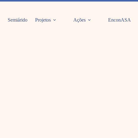
Semiárido
Projetos
Ações
EnconASA