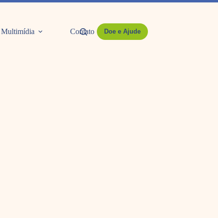
Multimídia
Contato
Doe e Ajude