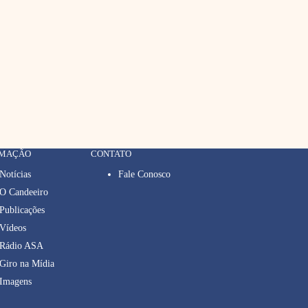
RMAÇÃO
CONTATO
Notícias
Fale Conosco
O Candeeiro
Publicações
Vídeos
Rádio ASA
Giro na Mídia
Imagens