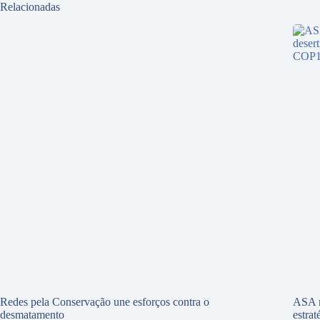
Relacionadas
Redes pela Conservação une esforços contra o
ASA r
desmatamento
estra