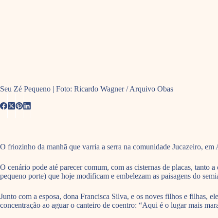
Seu Zé Pequeno | Foto: Ricardo Wagner / Arquivo Obas
O friozinho da manhã que varria a serra na comunidade Jucazeiro, em A
O cenário pode até parecer comum, com as cisternas de placas, tanto a 
pequeno porte) que hoje modificam e embelezam as paisagens do semiári
Junto com a esposa, dona Francisca Silva, e os noves filhos e filhas, e
concentração ao aguar o canteiro de coentro: “Aqui é o lugar mais mar