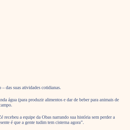
– das suas atividades cotidianas.
unda água (para produzir alimentos e dar de beber para animais de
 campo.
u Zé recebeu a equipe da Obas narrando sua história sem perder a
ente é que a gente tudim tem cisterna agora”.