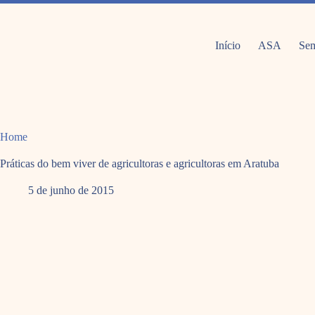
Pular
para
o
conteúdo
Início
ASA
Sem
Home
Práticas do bem viver de agricultoras e agricultoras em Aratuba
5 de junho de 2015