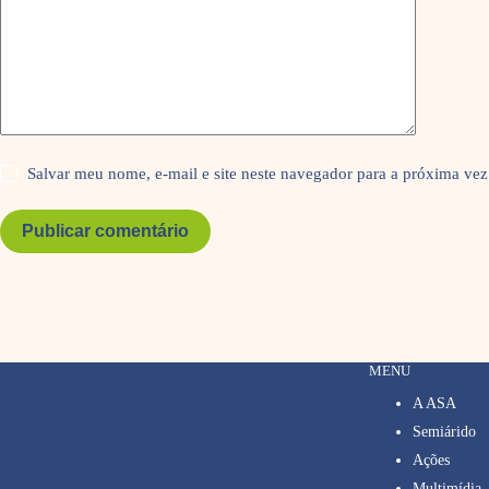
Salvar meu nome, e-mail e site neste navegador para a próxima vez
Publicar comentário
MENU
A ASA
Semiárido
Ações
Multimídia