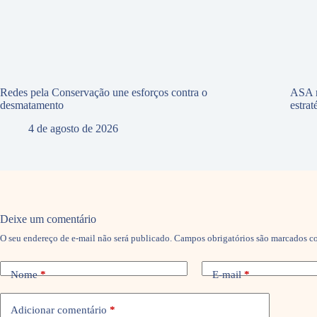
Redes pela Conservação une esforços contra o
ASA r
desmatamento
estra
4 de agosto de 2026
Deixe um comentário
O seu endereço de e-mail não será publicado.
Campos obrigatórios são marcados 
Nome
*
E-mail
*
Adicionar comentário
*