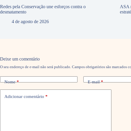
Redes pela Conservação une esforços contra o
ASA r
desmatamento
estra
4 de agosto de 2026
Deixe um comentário
O seu endereço de e-mail não será publicado.
Campos obrigatórios são marcados 
Nome
*
E-mail
*
Adicionar comentário
*