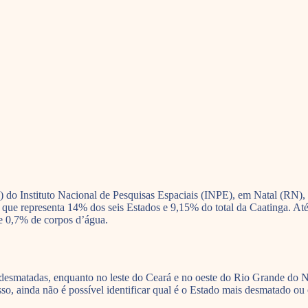
 Instituto Nacional de Pesquisas Espaciais (INPE), em Natal (RN), ap
que representa 14% dos seis Estados e 9,15% do total da Caatinga. A
e 0,7% de corpos d’água.
desmatadas, enquanto no leste do Ceará e no oeste do Rio Grande do 
isso, ainda não é possível identificar qual é o Estado mais desmatado o