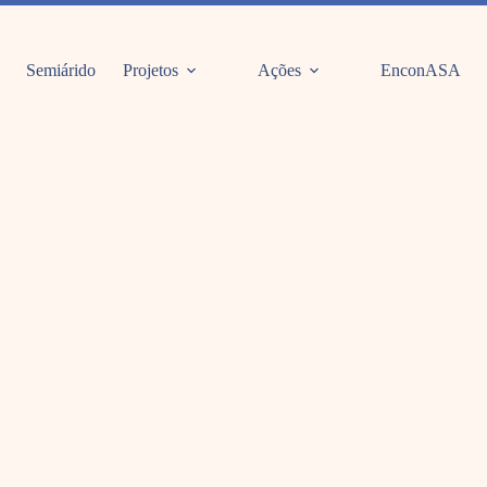
Semiárido
Projetos
Ações
EnconASA