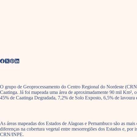
O grupo de Geoprocessamento do Centro Regional do Nordeste (CRN) do
Caatinga. Já foi mapeada uma área de aproximadamente 90 mil Km², o 
45% de Caatinga Degradada, 7,2% de Solo Exposto, 6,5% de lavoura 
As áreas mapeadas dos Estados de Alagoas e Pernambuco são as mais 
diferenças na cobertura vegetal entre mesorregiões dos Estados e, por 
CRN/INPE.