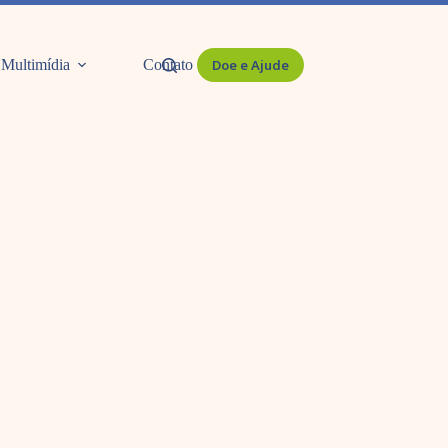
Multimídia
Contato
Doe e Ajude