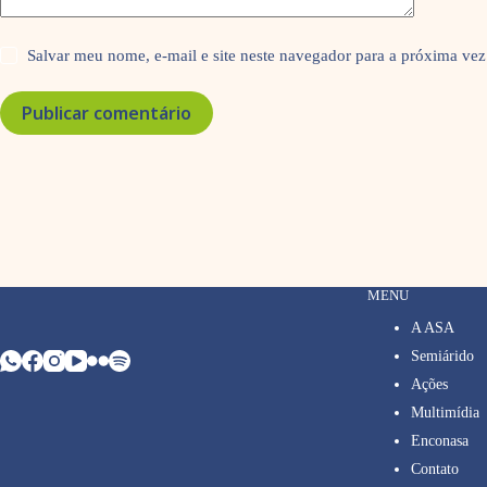
Salvar meu nome, e-mail e site neste navegador para a próxima vez
Publicar comentário
MENU
A ASA
Semiárido
Ações
Multimídia
Enconasa
Contato