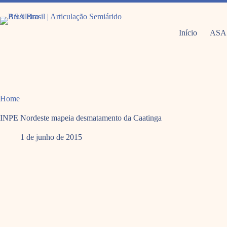
Pular
para
o
conteúdo
Início
ASA
Home
INPE Nordeste mapeia desmatamento da Caatinga
1 de junho de 2015