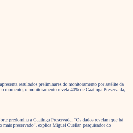
resenta resultados preliminares do monitoramento por satélite da
té o momento, o monitoramento revela 40% de Caatinga Preservada,
Norte predomina a Caatinga Preservada. “Os dados revelam que há
u o mais preservado”, explica Miguel Cuellar, pesquisador do