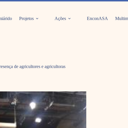
iárido
Projetos
Ações
EnconASA
Multim
ença de agricultores e agricultoras