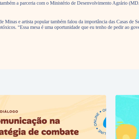
çar também a parceria com o Ministério de Desenvolvimento Agrário (
de Minas e artista popular também falou da importância das Casas de S
agrotóxicos. “Essa mesa é uma oportunidade que eu tenho de pedir ao go