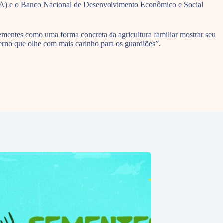
MDA) e o Banco Nacional de Desenvolvimento Econômico e Social
ementes como uma forma concreta da agricultura familiar mostrar seu
verno que olhe com mais carinho para os guardiões”.