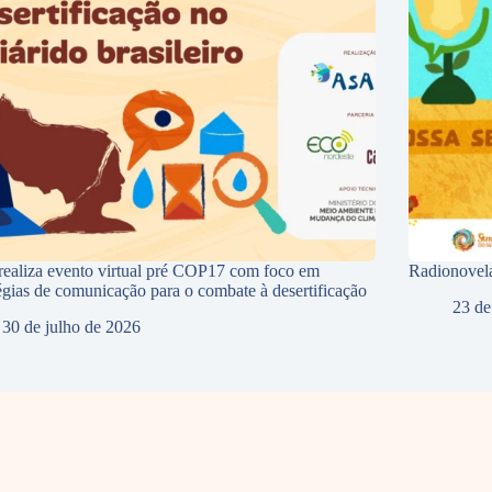
ealiza evento virtual pré COP17 com foco em
Radionovela
tégias de comunicação para o combate à desertificação
23 de
30 de julho de 2026