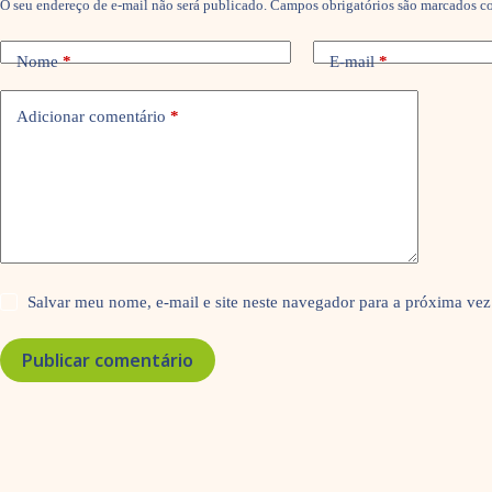
O seu endereço de e-mail não será publicado.
Campos obrigatórios são marcados 
Nome
*
E-mail
*
Adicionar comentário
*
Salvar meu nome, e-mail e site neste navegador para a próxima vez
Publicar comentário