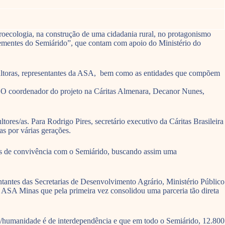
roecologia, na construção de uma cidadania rural, no protagonismo
“Sementes do Semiárido”, que contam com apoio do Ministério do
icultoras, representantes da ASA, bem como as entidades que compõem
. O coordenador do projeto na Cáritas Almenara, Decanor Nunes,
ores/as. Para Rodrigo Pires, secretário executivo da Cáritas Brasileira
as por várias gerações.
s de convivência com o Semiárido, buscando assim uma
ntantes das Secretarias de Desenvolvimento Agrário, Ministério Público
 ASA Minas que pela primeira vez consolidou uma parceria tão direta
/humanidade é de interdependência e que em todo o Semiárido, 12.800