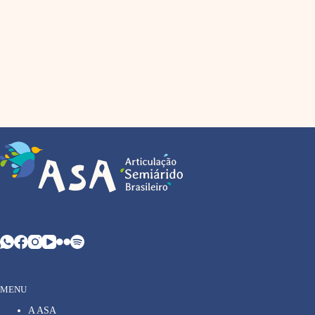
MENU
A ASA