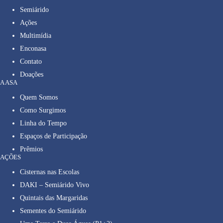
Semiárido
Ações
Multimídia
Enconasa
Contato
Doações
A ASA
Quem Somos
Como Surgimos
Linha do Tempo
Espaços de Participação
Prêmios
AÇÕES
Cisternas nas Escolas
DAKI – Semiárido Vivo
Quintais das Margaridas
Sementes do Semiárido