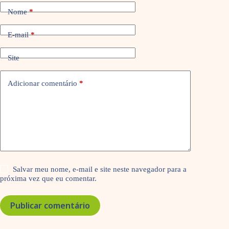
Nome
*
E-mail
*
Site
Adicionar comentário
*
Salvar meu nome, e-mail e site neste navegador para a
próxima vez que eu comentar.
Publicar comentário