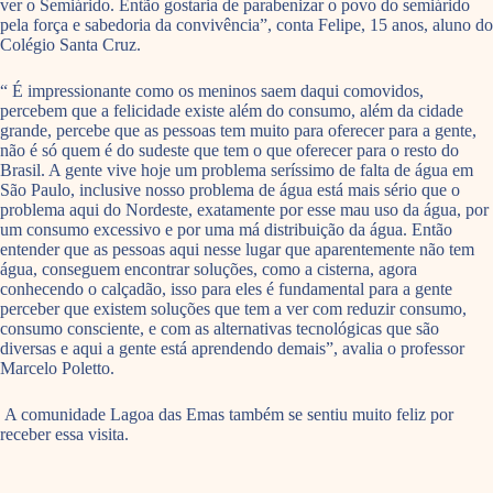
ver o Semiárido. Então gostaria de parabenizar o povo do semiárido
pela força e sabedoria da convivência”, conta Felipe, 15 anos, aluno do
Colégio Santa Cruz.
“ É impressionante como os meninos saem daqui comovidos,
percebem que a felicidade existe além do consumo, além da cidade
grande, percebe que as pessoas tem muito para oferecer para a gente,
não é só quem é do sudeste que tem o que oferecer para o resto do
Brasil. A gente vive hoje um problema seríssimo de falta de água em
São Paulo, inclusive nosso problema de água está mais sério que o
problema aqui do Nordeste, exatamente por esse mau uso da água, por
um consumo excessivo e por uma má distribuição da água. Então
entender que as pessoas aqui nesse lugar que aparentemente não tem
água, conseguem encontrar soluções, como a cisterna, agora
conhecendo o calçadão, isso para eles é fundamental para a gente
perceber que existem soluções que tem a ver com reduzir consumo,
consumo consciente, e com as alternativas tecnológicas que são
diversas e aqui a gente está aprendendo demais”, avalia o professor
Marcelo Poletto.
A comunidade Lagoa das Emas também se sentiu muito feliz por
receber essa visita.