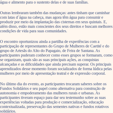
água e alimento para o sustento delas e de suas famílias.
Outras lembraram também das mudanças: antes tinham que caminhar
com latas d´água na cabeça, mas agora têm água para consumir e
produzir por meio da implantação das cisternas em seus quintais. E,
além disso, estão mais conscientes dos seus direitos e buscam melhores
condições de vida para suas comunidades.
O encontro oportunizou ainda a partilha de experiências com a
participação de representantes do Grupo de Mulheres de Caetité e do
grupo de Artesãs do Alto do Papagaio, de Feira de Santana. As
participantes puderam conhecer como esses grupos se formaram, como
se organizam, quais são as suas principais ações, as conquistas
alcançadas e as dificuldades que ainda precisam superar. Os principais
aprendizados desse momento foram socializados de forma lúdica pelas
mulheres por meio de apresentação teatral e de expressão corporal.
No último dia do evento, as participantes trocaram saberes sobre os
Fundos Solidários e seu papel como alternativa para construção de
autonomia e empoderamento das mulheres rurais e urbanas. As
participantes tiveram espaço para dar seu testemunho sobre as suas
experiências voltadas para produção e comercialização, educação
contextualizada, preservação das sementes nativas e fundos rotativos
solidários.