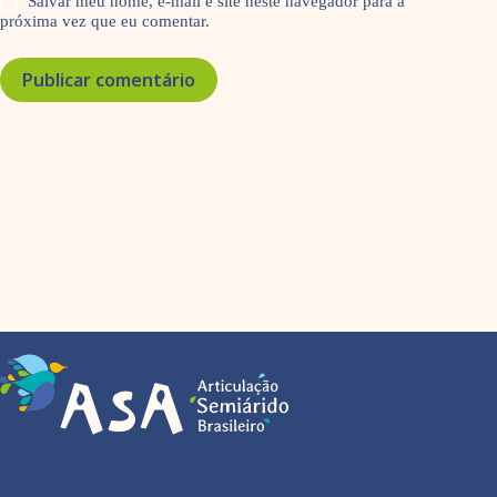
Salvar meu nome, e-mail e site neste navegador para a
próxima vez que eu comentar.
Publicar comentário