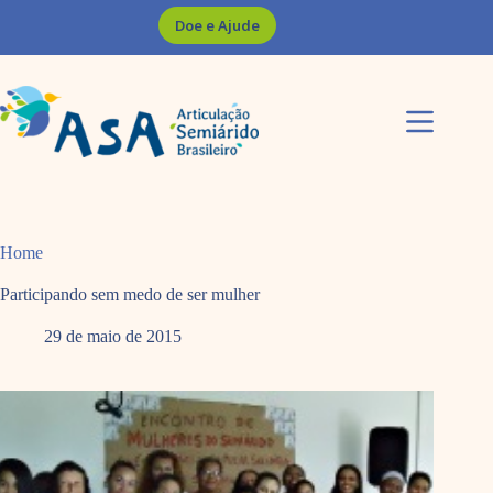
Pular
Doe e Ajude
para
o
conteúdo
Home
Participando sem medo de ser mulher
29 de maio de 2015