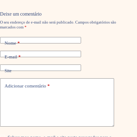
Deixe um comentário
O seu endereço de e-mail não será publicado.
Campos obrigatórios são
marcados com
*
Nome
*
E-mail
*
Site
Adicionar comentário
*