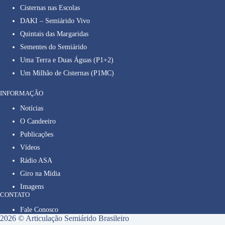
Cisternas nas Escolas
DAKI – Semiárido Vivo
Quintais das Margaridas
Sementes do Semiárido
Uma Terra e Duas Águas (P1+2)
Um Milhão de Cisternas (P1MC)
INFORMAÇÃO
Notícias
O Candeeiro
Publicações
Vídeos
Rádio ASA
Giro na Mídia
Imagens
CONTATO
Fale Conosco
2026 © Articulação Semiárido Brasileiro