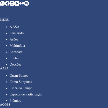
MENU
A ASA
Semiárido
Ações
Multimídia
Enconasa
Contato
Doações
A ASA
Quem Somos
Como Surgimos
Linha do Tempo
Espaços de Participação
Prêmios
AÇÕES