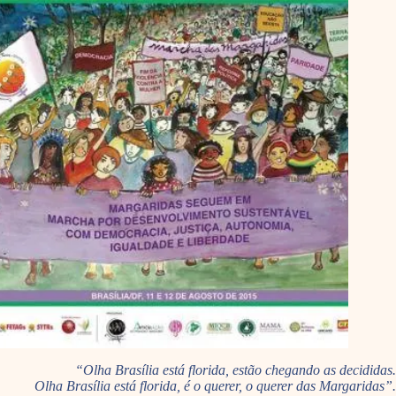
“Olha Brasília está florida, estão chegando as decididas.
Olha Brasília está florida, é o querer, o querer das Margaridas”.