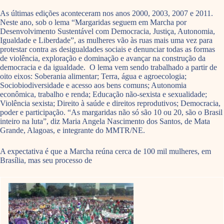
As últimas edições aconteceram nos anos 2000, 2003, 2007 e 2011.
Neste ano, sob o lema “Margaridas seguem em Marcha por
Desenvolvimento Sustentável com Democracia, Justiça, Autonomia,
Igualdade e Liberdade”, as mulheres vão às ruas mais uma vez para
protestar contra as desigualdades sociais e denunciar todas as formas
de violência, exploração e dominação e avançar na construção da
democracia e da igualdade. O lema vem sendo trabalhado a partir de
oito eixos: Soberania alimentar; Terra, água e agroecologia;
Sociobiodiversidade e acesso aos bens comuns; Autonomia
econômica, trabalho e renda; Educação não-sexista e sexualidade;
Violência sexista; Direito à saúde e direitos reprodutivos; Democracia,
poder e participação. “As margaridas não só são 10 ou 20, são o Brasil
inteiro na luta”, diz Maria Angela Nascimento dos Santos, de Mata
Grande, Alagoas, e integrante do MMTR/NE.
A expectativa é que a Marcha reúna cerca de 100 mil mulheres, em
Brasília, mas seu processo de