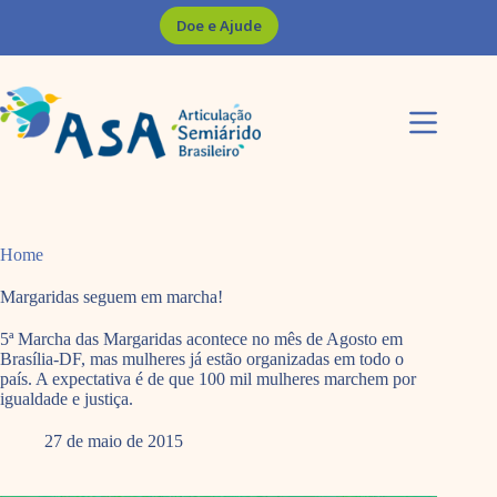
Pular
Doe e Ajude
para
o
conteúdo
Home
Margaridas seguem em marcha!
5ª Marcha das Margaridas acontece no mês de Agosto em
Brasília-DF, mas mulheres já estão organizadas em todo o
país. A expectativa é de que 100 mil mulheres marchem por
igualdade e justiça.
27 de maio de 2015