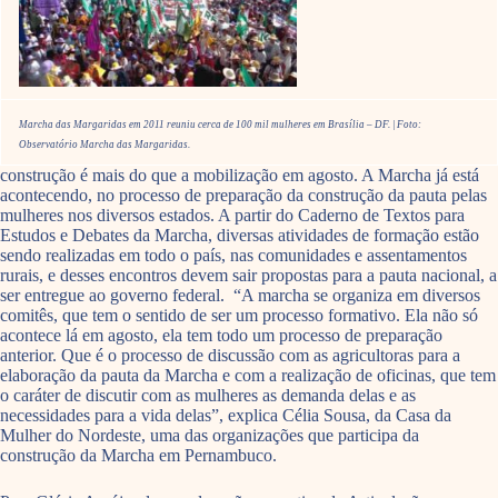
Marcha das Margaridas em 2011 reuniu cerca de 100 mil mulheres em Brasília – DF. | Foto:
Observatório Marcha das Margaridas.
construção é mais do que a mobilização em agosto. A Marcha já está
acontecendo, no processo de preparação da construção da pauta pelas
mulheres nos diversos estados. A partir do Caderno de Textos para
Estudos e Debates da Marcha, diversas atividades de formação estão
sendo realizadas em todo o país, nas comunidades e assentamentos
rurais, e desses encontros devem sair propostas para a pauta nacional, a
ser entregue ao governo federal. “A marcha se organiza em diversos
comitês, que tem o sentido de ser um processo formativo. Ela não só
acontece lá em agosto, ela tem todo um processo de preparação
anterior. Que é o processo de discussão com as agricultoras para a
elaboração da pauta da Marcha e com a realização de oficinas, que tem
o caráter de discutir com as mulheres as demanda delas e as
necessidades para a vida delas”, explica Célia Sousa, da Casa da
Mulher do Nordeste, uma das organizações que participa da
construção da Marcha em Pernambuco.