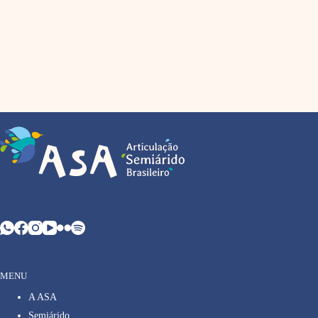
MENU
A ASA
Semiárido