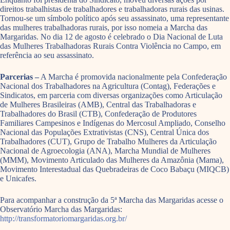
direitos trabalhistas de trabalhadores e trabalhadoras rurais das usinas.
Tornou-se um símbolo político após seu assassinato, uma representante
das mulheres trabalhadoras rurais, por isso nomeia a Marcha das
Margaridas. No dia 12 de agosto é celebrado o Dia Nacional de Luta
das Mulheres Trabalhadoras Rurais Contra Violência no Campo, em
referência ao seu assassinato.
Parcerias –
A Marcha é promovida nacionalmente pela Confederação
Nacional dos Trabalhadores na Agricultura (Contag), Federações e
Sindicatos, em parceria com diversas organizações como Articulação
de Mulheres Brasileiras (AMB), Central das Trabalhadoras e
Trabalhadores do Brasil (CTB), Confederação de Produtores
Familiares Campesinos e Indígenas do Mercosul Ampliado, Conselho
Nacional das Populações Extrativistas (CNS), Central Única dos
Trabalhadores (CUT), Grupo de Trabalho Mulheres da Articulação
Nacional de Agroecologia (ANA), Marcha Mundial de Mulheres
(MMM), Movimento Articulado das Mulheres da Amazônia (Mama),
Movimento Interestadual das Quebradeiras de Coco Babaçu (MIQCB)
e Unicafes.
Para acompanhar a construção da 5ª Marcha das Margaridas acesse o
Observatório Marcha das Margaridas:
http://transformatoriomargaridas.org.br/