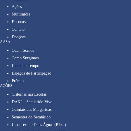
Ações
Multimídia
Enconasa
Contato
Doações
A ASA
Quem Somos
Como Surgimos
Linha do Tempo
Espaços de Participação
Prêmios
AÇÕES
Cisternas nas Escolas
DAKI – Semiárido Vivo
Quintais das Margaridas
Sementes do Semiárido
Uma Terra e Duas Águas (P1+2)