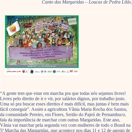
Canto das Margaridas – Loucas de Pedra Lilás.
“A gente tem que estar em marcha pra que todas nós sejamos livres!
Livres pelo direito de ir e vir, por salários dignos, por trabalho justo.
Uma só pra buscar esses direitos é mais difícil, mas juntas é bem mais
fácil conseguir”. Assim a agricultora Vânia Maria Rocha dos Santos,
da comunidade Pereiro, em Flores, Sertão do Pajeú de Pernambuco,
fala da importância de marchar com outras Margaridas. Este ano,
Vânia vai marchar pela segunda vez com mulheres de todo o Brasil na
5ª Marcha das Margaridas, que acontece nos dias 11 e 12 de agosto de