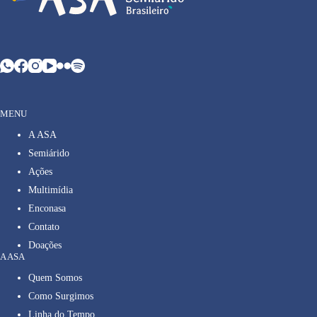
MENU
A ASA
Semiárido
Ações
Multimídia
Enconasa
Contato
Doações
A ASA
Quem Somos
Como Surgimos
Linha do Tempo