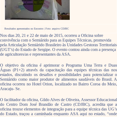
Resultados apresentados no Encontro | Foto: arquivo CDJBC
Nos dias 20, 21 e 22 de maio de 2015, ocorreu a Oficina sobre
convivência com o Semiárido para as Equipes Técnicas, promovida
pela Articulação Semiárido Brasileiro às Unidades Gestoras Territoriais
(UGT’s) do Estado de Sergipe. O evento contou ainda com a presença
de agricultores/as e representantes da ASA.
O objetivo da oficina é aprimorar o Programa Uma Terra e Duas
Águas (P1+2) através da capacitação das equipes técnicas das nos
estados, discutindo os desafios e possibilidades para potencializar o
Semiárido como maior produtor de alimentos saudáveis do Brasil. A
oficina ocorreu no Hotel Orion, localizado no Bairro Coroa do Meio,
Aracaju- Se.
O facilitador da oficina, Gildo Alves de Oliveira, Assessor Educacional
do Centro Dom José Brandão de Castro (CDJBC), acredita que a
oficina trouxe elementos de integração para a equipe técnica das UG’s
do Estado, traçou a caminhada enquanto ASA aqui no estado, “onde