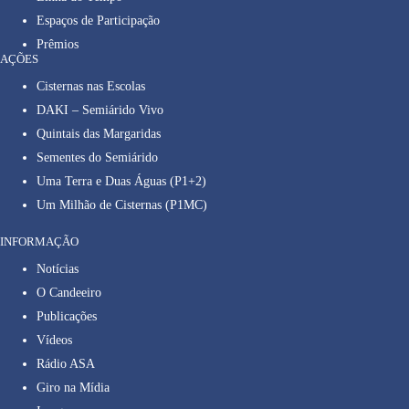
Espaços de Participação
Prêmios
AÇÕES
Cisternas nas Escolas
DAKI – Semiárido Vivo
Quintais das Margaridas
Sementes do Semiárido
Uma Terra e Duas Águas (P1+2)
Um Milhão de Cisternas (P1MC)
INFORMAÇÃO
Notícias
O Candeeiro
Publicações
Vídeos
Rádio ASA
Giro na Mídia