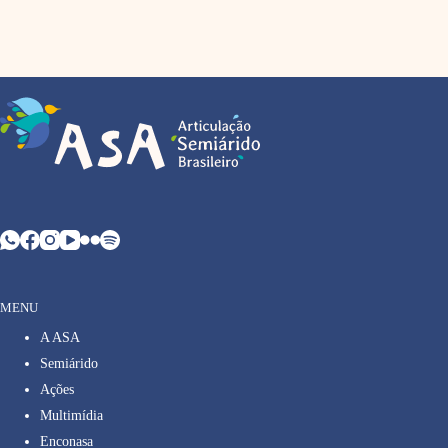
MENU
A ASA
Semiárido
Ações
Multimídia
Enconasa