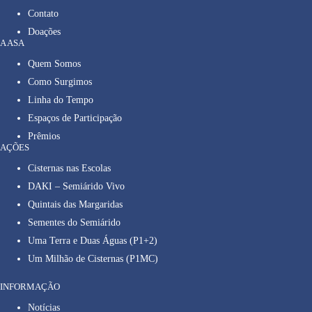
Contato
Doações
A ASA
Quem Somos
Como Surgimos
Linha do Tempo
Espaços de Participação
Prêmios
AÇÕES
Cisternas nas Escolas
DAKI – Semiárido Vivo
Quintais das Margaridas
Sementes do Semiárido
Uma Terra e Duas Águas (P1+2)
Um Milhão de Cisternas (P1MC)
INFORMAÇÃO
Notícias