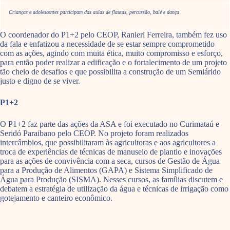
Crianças e adolescentes participam das aulas de flautas, percussão, balé e dança
O coordenador do P1+2 pelo CEOP, Ranieri Ferreira, também fez uso
da fala e enfatizou a necessidade de se estar sempre comprometido
com as ações, agindo com muita ética, muito compromisso e esforço,
para então poder realizar a edificação e o fortalecimento de um projeto
tão cheio de desafios e que possibilita a construção de um Semiárido
justo e digno de se viver.
P1+2
O P1+2 faz parte das ações da ASA e foi executado no Curimataú e
Seridó Paraibano pelo CEOP. No projeto foram realizados
intercâmbios, que possibilitaram às agricultoras e aos agricultores a
troca de experiências de técnicas de manuseio de plantio e inovações
para as ações de convivência com a seca, cursos de Gestão de Água
para a Produção de Alimentos (GAPA) e Sistema Simplificado de
Água para Produção (SISMA). Nesses cursos, as famílias discutem e
debatem a estratégia de utilização da água e técnicas de irrigação como
gotejamento e canteiro econômico.