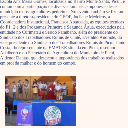
Escola Ana Maria Gomes, localizada no Bairro Monte Santo, Picuí, e
contou com a participação de diversas famílias camponesas deste
município e dos agricultores pedreiros. No evento também se fizeram
presente a diretora-presidente do CEOP, Jucilene Medeiros, a
Coordenadora Institucional, Francisca Aparecida, as equipes técnicas
do P1+2 e dos Programas Primeira e Segunda Água, executados pela
entidade no Curimataú e Seridó Paraibano, além do presidente do
Sindicato dos Trabalhadores Rurais de Cuité, Everaldo Andrade, do
vice-presidente do Sindicato dos Trabalhadores Rurais de Picuí, Júnior
Costa, do representante da EMATER situada em Picuí, o senhor
Adalberto e do Secretário de Agricultura do Município de Picuí,
Aldenor Dantas, que destacou a importância dos trabalhos realizados
em prol da mulher e do homem do campo.