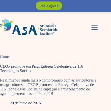
Pular
Doe e Ajude
para
o
conteúdo
Home
CEOP promove em Picuí Entrega Celebrativa de 116
Tecnologias Sociais
Reafirmando ainda mais o compromisso com as agricultoras e
os agricultores, o CEOP promoveu a Entrega Celebrativa de
116 Tecnologias Sociais de captação e armazenamento de
água implementadas em Picuí, PB
20 de maio de 2015