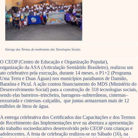
Entrega dos Termos de recebimento das Tecnologias Sociais
O CEOP (Centro de Educação e Organização Popular),
organização da ASA (Articulação Semiárido Brasileiro), realizou um
ato celebrativo pela execução, durante 14 meses, o P1+2 (Programa
Uma Terra e Duas Águas) nos municípios paraibanos de Damião,
Baraúna e Picuí. A ação contou financiamento do MDS (Ministério do
Desenvolvimento Social) para a construção de 318 tecnologias sociais,
sendo elas barreiros–trincheira, barragens–subterrâneas, cisternas–
enxurrada e cisternas–calçadão, que juntas armazenam mais de 12
milhões de litros de água.
A entrega celebrativa dos Certificados das Capacitações e dos Termos
de Recebimento das Implementações teve na abertura a apresentação
do trabalho socioeducativo desenvolvido pelo CEOP com crianças e
adolescentes. A festa de celebração realizou-se no Sábado (16), na