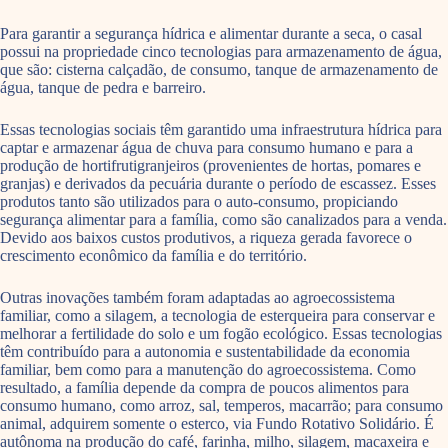
Para garantir a segurança hídrica e alimentar durante a seca, o casal
possui na propriedade cinco tecnologias para armazenamento de água,
que são: cisterna calçadão, de consumo, tanque de armazenamento de
água, tanque de pedra e barreiro.
Essas tecnologias sociais têm garantido uma infraestrutura hídrica para
captar e armazenar água de chuva para consumo humano e para a
produção de hortifrutigranjeiros (provenientes de hortas, pomares e
granjas) e derivados da pecuária durante o período de escassez. Esses
produtos tanto são utilizados para o auto-consumo, propiciando
segurança alimentar para a família, como são canalizados para a venda.
Devido aos baixos custos produtivos, a riqueza gerada favorece o
crescimento econômico da família e do território.
Outras inovações também foram adaptadas ao agroecossistema
familiar, como a silagem, a tecnologia de esterqueira para conservar e
melhorar a fertilidade do solo e um fogão ecológico. Essas tecnologias
têm contribuído para a autonomia e sustentabilidade da economia
familiar, bem como para a manutenção do agroecossistema. Como
resultado, a família depende da compra de poucos alimentos para
consumo humano, como arroz, sal, temperos, macarrão; para consumo
animal, adquirem somente o esterco, via Fundo Rotativo Solidário. É
autônoma na produção do café, farinha, milho, silagem, macaxeira e