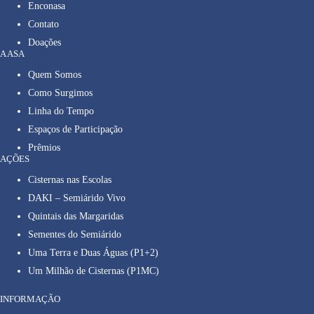
Enconasa
Contato
Doações
A ASA
Quem Somos
Como Surgimos
Linha do Tempo
Espaços de Participação
Prêmios
AÇÕES
Cisternas nas Escolas
DAKI – Semiárido Vivo
Quintais das Margaridas
Sementes do Semiárido
Uma Terra e Duas Águas (P1+2)
Um Milhão de Cisternas (P1MC)
INFORMAÇÃO