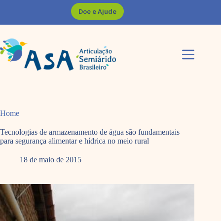
Pular
Doe e Ajude
para
o
conteúdo
Home
Tecnologias de armazenamento de água são fundamentais
para segurança alimentar e hídrica no meio rural
18 de maio de 2015