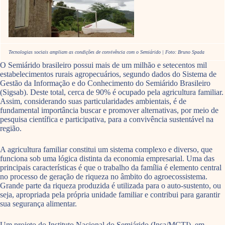
Tecnologias sociais ampliam as condições de convivência com o Semiárido | Foto: Bruno Spada
O Semiárido brasileiro possui mais de um milhão e setecentos mil
estabelecimentos rurais agropecuários, segundo dados do Sistema de
Gestão da Informação e do Conhecimento do Semiárido Brasileiro
(Sigsab). Deste total, cerca de 90% é ocupado pela agricultura familiar.
Assim, considerando suas particularidades ambientais, é de
fundamental importância buscar e promover alternativas, por meio de
pesquisa científica e participativa, para a convivência sustentável na
região.
A agricultura familiar constitui um sistema complexo e diverso, que
funciona sob uma lógica distinta da economia empresarial. Uma das
principais características é que o trabalho da família é elemento central
no processo de geração de riqueza no âmbito do agroecossistema.
Grande parte da riqueza produzida é utilizada para o auto-sustento, ou
seja, apropriada pela própria unidade familiar e contribui para garantir
sua segurança alimentar.
Um projeto do Instituto Nacional do Semiárido (Insa/MCTI), em