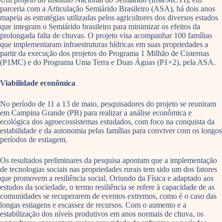
parceria com a Articulação Semiárido Brasileiro (ASA), há dois anos
mapeia as estratégias utilizadas pelos agricultores dos diversos estados
que integram o Semiárido brasileiro para minimizar os efeitos da
prolongada falta de chuvas. O projeto visa acompanhar 100 famílias
que implementaram infraestruturas hídricas em suas propriedades a
partir da execução dos projetos do Programa 1 Milhão de Cisternas
(P1MC) e do Programa Uma Terra e Duas Águas (P1+2), pela ASA.
Viabilidade econômica
No período de 11 a 13 de maio, pesquisadores do projeto se reuniram
em Campina Grande (PB) para realizar a análise econômica e
ecológica dos agroecossistemas estudados, com foco na conquista da
estabilidade e da autonomia pelas famílias para conviver com os longos
períodos de estiagem.
Os resultados preliminares da pesquisa apontam que a implementação
de tecnologias sociais nas propriedades rurais tem sido um dos fatores
que promovem a resiliência social. Oriundo da Física e adaptado aos
estudos da sociedade, o termo resiliência se refere à capacidade de as
comunidades se recuperarem de eventos extremos, como é o caso das
longas estiagens e escassez de recursos. Com o aumento e a
estabilização dos níveis produtivos em anos normais de chuva, os