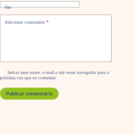
Site
Adicionar comentário
*
Salvar meu nome, e-mail e site neste navegador para a
próxima vez que eu comentar.
Publicar comentário