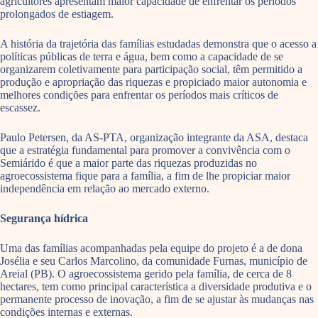
agricultores apresentam maior capacidade de enfrentar os períodos
prolongados de estiagem.
A história da trajetória das famílias estudadas demonstra que o acesso a
políticas públicas de terra e água, bem como a capacidade de se
organizarem coletivamente para participação social, têm permitido a
produção e apropriação das riquezas e propiciado maior autonomia e
melhores condições para enfrentar os períodos mais críticos de
escassez.
Paulo Petersen, da AS-PTA, organização integrante da ASA, destaca
que a estratégia fundamental para promover a convivência com o
Semiárido é que a maior parte das riquezas produzidas no
agroecossistema fique para a família, a fim de lhe propiciar maior
independência em relação ao mercado externo.
Segurança hídrica
Uma das famílias acompanhadas pela equipe do projeto é a de dona
Josélia e seu Carlos Marcolino, da comunidade Furnas, município de
Areial (PB). O agroecossistema gerido pela família, de cerca de 8
hectares, tem como principal característica a diversidade produtiva e o
permanente processo de inovação, a fim de se ajustar às mudanças nas
condições internas e externas.