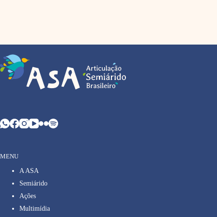
MENU
A ASA
Semiárido
Ações
Multimídia