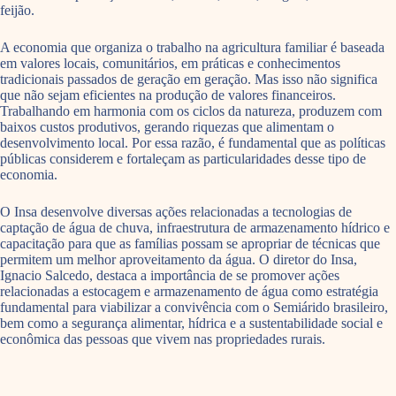
feijão.
A economia que organiza o trabalho na agricultura familiar é baseada
em valores locais, comunitários, em práticas e conhecimentos
tradicionais passados de geração em geração. Mas isso não significa
que não sejam eficientes na produção de valores financeiros.
Trabalhando em harmonia com os ciclos da natureza, produzem com
baixos custos produtivos, gerando riquezas que alimentam o
desenvolvimento local. Por essa razão, é fundamental que as políticas
públicas considerem e fortaleçam as particularidades desse tipo de
economia.
O Insa desenvolve diversas ações relacionadas a tecnologias de
captação de água de chuva, infraestrutura de armazenamento hídrico e
capacitação para que as famílias possam se apropriar de técnicas que
permitem um melhor aproveitamento da água. O diretor do Insa,
Ignacio Salcedo, destaca a importância de se promover ações
relacionadas a estocagem e armazenamento de água como estratégia
fundamental para viabilizar a convivência com o Semiárido brasileiro,
bem como a segurança alimentar, hídrica e a sustentabilidade social e
econômica das pessoas que vivem nas propriedades rurais.