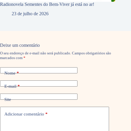
Radionovela Sementes do Bem-Viver já está no ar!
23 de julho de 2026
Deixe um comentário
O seu endereço de e-mail não será publicado.
Campos obrigatórios são
marcados com
*
Nome
*
E-mail
*
Site
Adicionar comentário
*