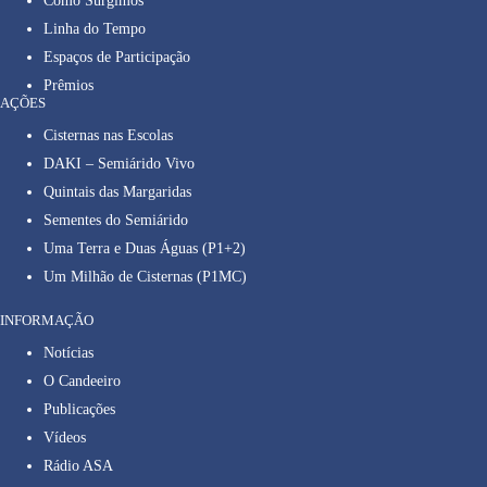
Como Surgimos
Linha do Tempo
Espaços de Participação
Prêmios
AÇÕES
Cisternas nas Escolas
DAKI – Semiárido Vivo
Quintais das Margaridas
Sementes do Semiárido
Uma Terra e Duas Águas (P1+2)
Um Milhão de Cisternas (P1MC)
INFORMAÇÃO
Notícias
O Candeeiro
Publicações
Vídeos
Rádio ASA