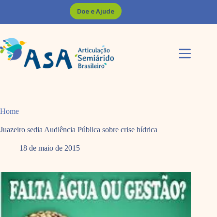
Pular
Doe e Ajude
para
o
conteúdo
Home
Juazeiro sedia Audiência Pública sobre crise hídrica
18 de maio de 2015