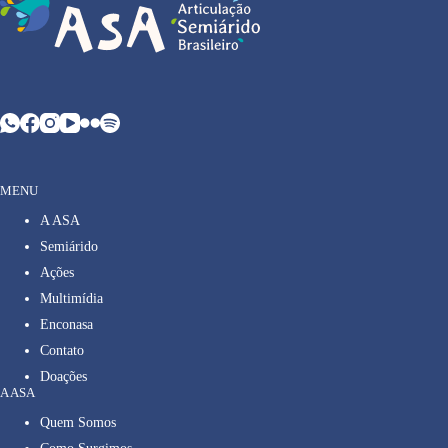
MENU
A ASA
Semiárido
Ações
Multimídia
Enconasa
Contato
Doações
A ASA
Quem Somos