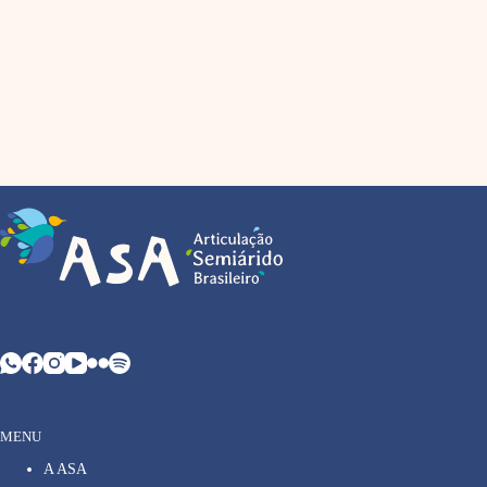
MENU
A ASA