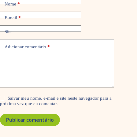
Nome
*
E-mail
*
Site
Adicionar comentário
*
Salvar meu nome, e-mail e site neste navegador para a
próxima vez que eu comentar.
Publicar comentário