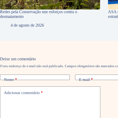
Redes pela Conservação une esforços contra o
ASA r
desmatamento
estra
4 de agosto de 2026
Deixe um comentário
O seu endereço de e-mail não será publicado.
Campos obrigatórios são marcados 
Nome
*
E-mail
*
Adicionar comentário
*