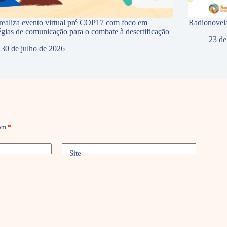
ealiza evento virtual pré COP17 com foco em
Radionovela
tégias de comunicação para o combate à desertificação
23 de
30 de julho de 2026
com
*
Site