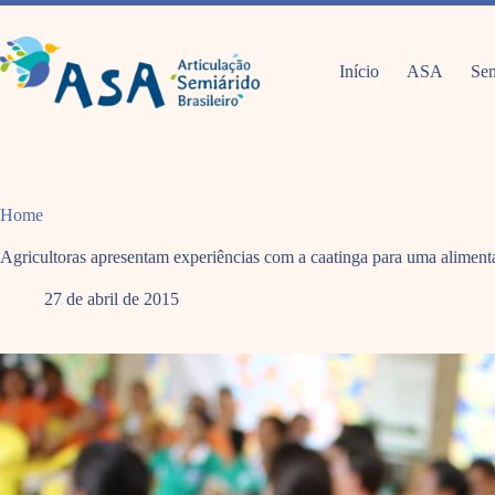
Pular
para
o
conteúdo
Início
ASA
Sem
Home
Agricultoras apresentam experiências com a caatinga para uma alime
27 de abril de 2015