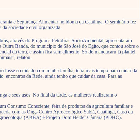
berania e Segurança Alimentar no bioma da Caatinga. O seminário fez
 da sociedade civil organizada.
bras, através do Programa Petrobras SocioAmbiental, apresentaram
e Outra Banda, do município de São José do Egito, que contou sobre o
encial da terra, e assim fica sem alimento. Só do mandacaru já plantei
nimais”, relatou.
ão fosse o cuidado com minha família, teria mais tempo para cuidar da
o, encontros da Rede, ainda tenho que cuidar da casa. Para as
ga e seus usos. No final da tarde, as mulheres realizaram o
m Consumo Consciente, feira de produtos da agricultura familiar e
rceria com as Ongs Centro Agroecológico Sabiá, Caatinga, Casa da
de Agroecologia (ABBA) e Projeto Dom Helder Câmara (PDHC).