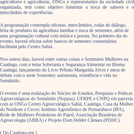
agricultores e agricultoras, ONGs e representantes da sociedade civil
organizada, tem como objetivo fomentar a troca de saberes e o
intercâmbio de experiências.
A programação contempla oficinas, intercâmbios, rodas de diálogo,
feira de produtos da agricultura familiar e troca de sementes, além de
uma programação cultural com música e poesia. No primeiro dia do
evento, haverá oficina sobre bancos de sementes comunitários
facilitada pelo Centro Sabiá.
Nos outros dias, haverá entre outras coisas o Seminário Mulheres na
Caatinga, com o tema Soberania e Segurança Alimentar no Bioma
Caatinga; lançamento do Livro Prêmio Margarida Alves e mesa de
debate com o mote Sementes: autonomia, resistência e vida no
Semiárido.
O evento é uma realização do Núcleo de Estudos, Pesquisas e Práticas
Agroecológicas do Semiárido (Neppas), UFRPE e CNPQ em parceria
com as ONGs Centro Agroecológico Sabiá, Caatinga, Casa da Mulher
do Nordeste e Cecor; Instituto Agronômico de Pernambuco (IPA),
Rede de Mulheres Produtoras do Pajeú, Associação Brasileira de
Agroecologia (ABBA) e Projeto Dom Helder Câmara (PDHC).
( Do Caatinga.org )