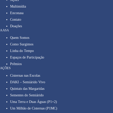
Multimídia
Enconasa
Contato
Doações
A ASA
Quem Somos
Como Surgimos
Linha do Tempo
Espaços de Participação
Prêmios
AÇÕES
Cisternas nas Escolas
DAKI – Semiárido Vivo
Quintais das Margaridas
Sementes do Semiárido
Uma Terra e Duas Águas (P1+2)
Um Milhão de Cisternas (P1MC)