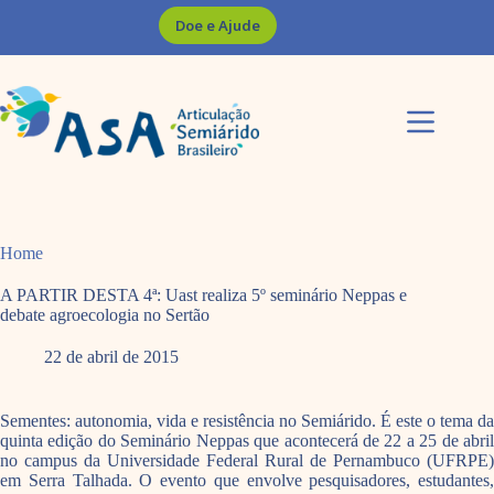
Pular
Doe e Ajude
para
o
conteúdo
Home
A PARTIR DESTA 4ª: Uast realiza 5º seminário Neppas e
debate agroecologia no Sertão
22 de abril de 2015
Sementes: autonomia, vida e resistência no Semiárido. É este o tema da
quinta edição do Seminário Neppas que acontecerá de 22 a 25 de abril
no campus da Universidade Federal Rural de Pernambuco (UFRPE)
em Serra Talhada. O evento que envolve pesquisadores, estudantes,