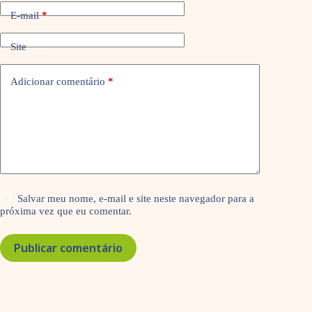
E-mail
*
Site
Adicionar comentário
*
Salvar meu nome, e-mail e site neste navegador para a
próxima vez que eu comentar.
Publicar comentário