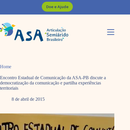
Pular
Doe e Ajude
para
o
conteúdo
Home
Encontro Estadual de Comunicação da ASA-PB discute a
democratização da comunicação e partilha experiências
territoriais
8 de abril de 2015