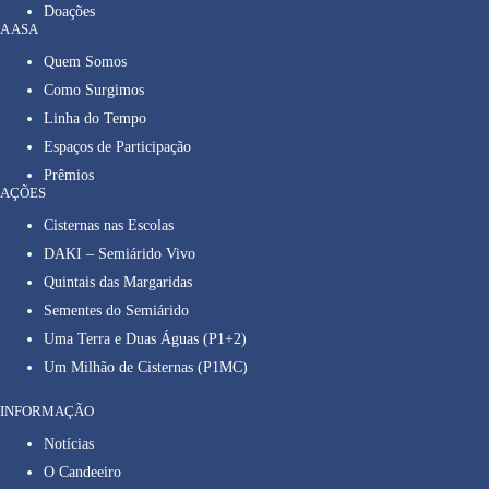
Doações
A ASA
Quem Somos
Como Surgimos
Linha do Tempo
Espaços de Participação
Prêmios
AÇÕES
Cisternas nas Escolas
DAKI – Semiárido Vivo
Quintais das Margaridas
Sementes do Semiárido
Uma Terra e Duas Águas (P1+2)
Um Milhão de Cisternas (P1MC)
INFORMAÇÃO
Notícias
O Candeeiro