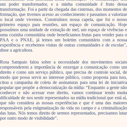
um poder transformador, e a minha comunidade é fruto dessa
transformação. Foi a partir da chegada das cisternas, dos momentos de
formação, que tivemos acesso ao conhecimento e passamos a valorizar
o local onde vivemos. Construímos nossa capela, que foi o nosso
primeiro espaço para reuniões, um espaço de comunicação. Hoje
possuímos uma unidade de extração de mel, um espaço de vivências e
uma cozinha comunitária onde beneficiamos frutas para vender para o
PAA e o PNAE, já temos um boletim comunitário com a nossa
experiência e recebemos visitas de outras comunidades e de escolas”,
disse a agricultora.
Rosa Sampaio falou sobre a necessidade dos movimentos sociais
compreenderem a importância de enxergar a comunicação como um
direito e como um serviço público, que precisa de controle social, de
modo que possa servir ao interesse público, como proposta para isso,
citou a campanha de coleta de assinaturas para uma lei de iniciativa
popular que propõe a democratização da mídia: “Enquanto a gente não
conhecer e não acessar esse direito, vamos continuar tendo muita
dificuldade de nos sentir representados na mídia tradicional que está aí,
que não considera as nossas experiências e que é uma das maiores
responsáveis pela estigmatização da vida no campo e a criminalização
das lutas. Nós temos direito de sermos representados, precisamos lutar
por outro modo de visibilidade”.