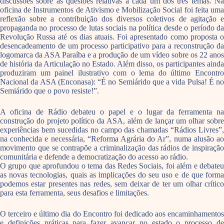
discussões sobre as questões relativas a cada um dos três temas. Na
oficina de Instrumentos de Ativismo e Mobilização Social foi feita uma
reflexão sobre a contribuição dos diversos coletivos de agitação e
propaganda no processo de lutas sociais na política desde o período da
Revolução Russa até os dias atuais. Foi apresentado como proposta o
desencadeamento de um processo participativo para a reconstrução da
logomarca da ASA Paraíba e a produção de um vídeo sobre os 22 anos
de história da Articulação no Estado. Além disso, os participantes ainda
produziram um painel ilustrativo com o lema do último Encontro
Nacional da ASA (Enconasa): “É no Semiárido que a vida Pulsa! É no
Semiárido que o povo resiste!”.
A oficina de Rádio debateu o papel e o lugar da ferramenta na
construção do projeto político da ASA, além de lançar um olhar sobre
experiências bem sucedidas no campo das chamadas “Rádios Livres”,
na conhecida e necessária, “Reforma Agrária do Ar”, numa alusão ao
movimento que se contrapõe a criminalização das rádios de inspiração
comunitária e defende a democratização do acesso ao rádio.
O grupo que aprofundou o tema das Redes Sociais, foi além e debateu
as novas tecnologias, quais as implicações do seu uso e de que forma
podemos estar presentes nas redes, sem deixar de ter um olhar crítico
para esta ferramenta, seus desafios e limitações.
O terceiro e último dia do Encontro foi dedicado aos encaminhamentos
e definições práticas para fazer avançar no estado o processo de