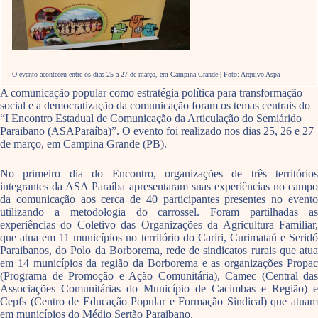
O evento aconteceu entre os dias 25 a 27 de março, em Campina Grande | Foto: Arquivo Aspa
A comunicação popular como estratégia política para transformação
social e a democratização da comunicação foram os temas centrais do
“I Encontro Estadual de Comunicação da Articulação do Semiárido
Paraibano (ASAParaíba)”. O evento foi realizado nos dias 25, 26 e 27
de março, em Campina Grande (PB).
No primeiro dia do Encontro, organizações de três territórios
integrantes da ASA Paraíba apresentaram suas experiências no campo
da comunicação aos cerca de 40 participantes presentes no evento
utilizando a metodologia do carrossel. Foram partilhadas as
experiências do Coletivo das Organizações da Agricultura Familiar,
que atua em 11 municípios no território do Cariri, Curimataú e Seridó
Paraibanos, do Polo da Borborema, rede de sindicatos rurais que atua
em 14 municípios da região da Borborema e as organizações Propac
(Programa de Promoção e Ação Comunitária), Camec (Central das
Associações Comunitárias do Município de Cacimbas e Região) e
Cepfs (Centro de Educação Popular e Formação Sindical) que atuam
em municípios do Médio Sertão Paraibano.