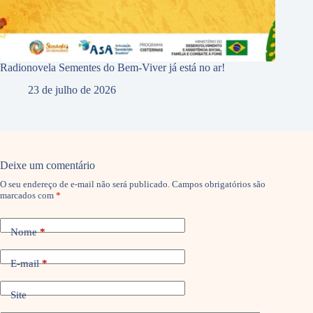
Radionovela Sementes do Bem-Viver já está no ar!
23 de julho de 2026
Deixe um comentário
O seu endereço de e-mail não será publicado.
Campos obrigatórios são
marcados com
*
Nome
*
E-mail
*
Site