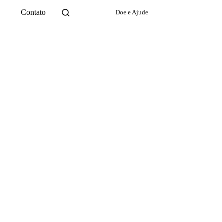
Contato
Doe e Ajude