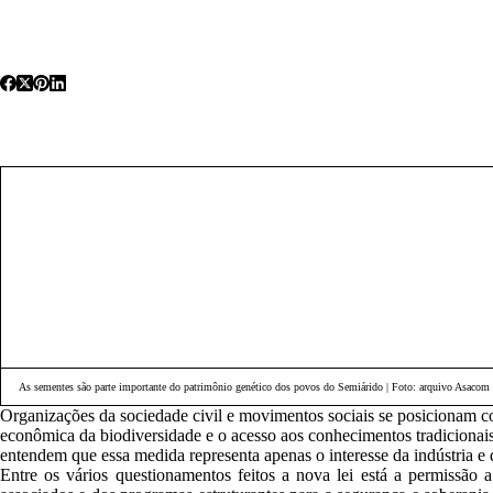
As sementes são parte importante do patrimônio genético dos povos do Semiárido | Foto: arquivo Asacom
Organizações da sociedade civil e movimentos sociais se posicionam c
econômica da biodiversidade e o acesso aos conhecimentos tradicionai
entendem que essa medida representa apenas o interesse da indústria e
Entre os vários questionamentos feitos a nova lei está a permissão 