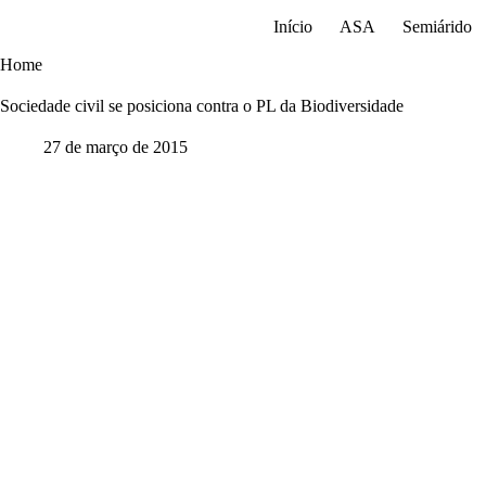
Pular
Início
ASA
Semiárido
para
o
Home
conteúdo
Sociedade civil se posiciona contra o PL da Biodiversidade
27 de março de 2015