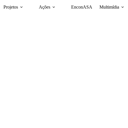
Projetos
Ações
EnconASA
Multimídia