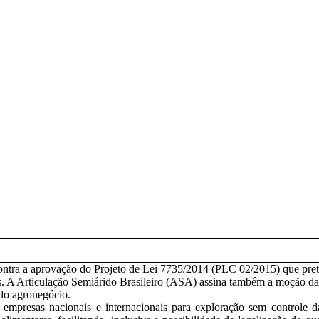
ontra a aprovação do Projeto de Lei 7735/2014 (PLC 02/2015) que pret
s. A Articulação Semiárido Brasileiro (ASA) assina também a moção da
 do agronegócio.
a empresas nacionais e internacionais para exploração sem controle d