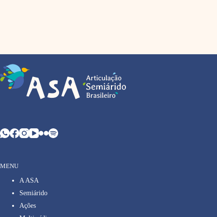
MENU
A ASA
Semiárido
Ações