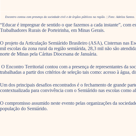
Encontro contou com presença da sociedade civil e de órgãos públicos na região. | Foto: Adeilza Santos.
“Educar é impregnar de sentido o que fazemos a cada instante”, com est
Trabalhadores Rurais de Porteirinha, em Minas Gerais.
O projeto da Articulação Semiárido Brasileiro (ASA), Cisternas nas Es
mil escolas da zona rural da região semiárida, 28,3 mil não são atendid
norte de Minas pela Cáritas Diocesana de Januária.
O Encontro Territorial contou com a presença de representantes da soc
trabalhadas a partir dos critérios de seleção tais como: acesso à água, 
Um dos principais desafios encontrados é o fechamento de grande parte
contextualizada para convivência com o Semiárido nas escolas como al
O compromisso assumido neste evento pelas organizações da sociedade c
população do Semiárido.