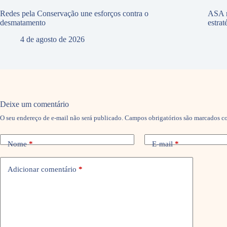
Redes pela Conservação une esforços contra o
ASA r
desmatamento
estra
4 de agosto de 2026
Deixe um comentário
O seu endereço de e-mail não será publicado.
Campos obrigatórios são marcados 
Nome
*
E-mail
*
Adicionar comentário
*