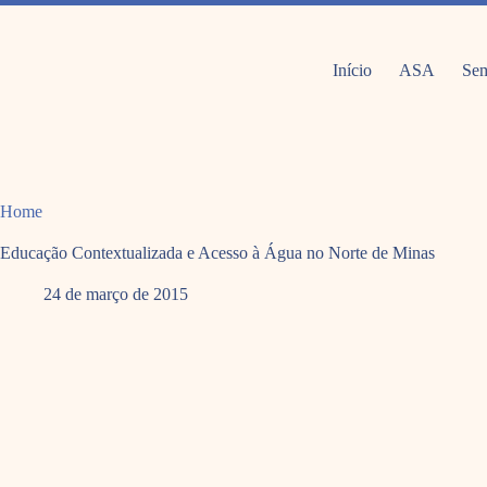
Pular
para
o
conteúdo
Início
ASA
Sem
Home
Educação Contextualizada e Acesso à Água no Norte de Minas
24 de março de 2015