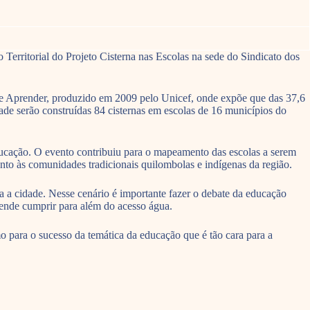
Territorial do Projeto Cisterna nas Escolas na sede do Sindicato dos
o de Aprender, produzido em 2009 pelo Unicef, onde expõe que das 37,6
dade serão construídas 84 cisternas em escolas de 16 municípios do
Educação. O evento contribuiu para o mapeamento das escolas a serem
mento às comunidades tradicionais quilombolas e indígenas da região.
a a cidade. Nesse cenário é importante fazer o debate da educação
ende cumprir para além do acesso água.
 para o sucesso da temática da educação que é tão cara para a