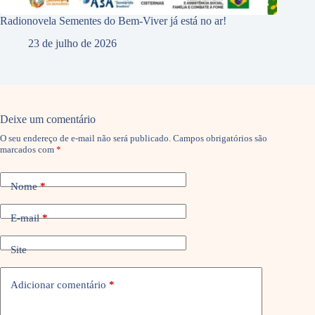
Radionovela Sementes do Bem-Viver já está no ar!
23 de julho de 2026
Deixe um comentário
O seu endereço de e-mail não será publicado.
Campos obrigatórios são
marcados com
*
Nome
*
E-mail
*
Site
Adicionar comentário
*