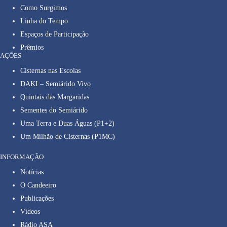
Como Surgimos
Linha do Tempo
Espaços de Participação
Prêmios
AÇÕES
Cisternas nas Escolas
DAKI – Semiárido Vivo
Quintais das Margaridas
Sementes do Semiárido
Uma Terra e Duas Águas (P1+2)
Um Milhão de Cisternas (P1MC)
INFORMAÇÃO
Notícias
O Candeeiro
Publicações
Vídeos
Rádio ASA