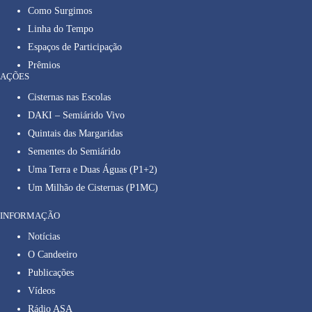
Como Surgimos
Linha do Tempo
Espaços de Participação
Prêmios
AÇÕES
Cisternas nas Escolas
DAKI – Semiárido Vivo
Quintais das Margaridas
Sementes do Semiárido
Uma Terra e Duas Águas (P1+2)
Um Milhão de Cisternas (P1MC)
INFORMAÇÃO
Notícias
O Candeeiro
Publicações
Vídeos
Rádio ASA