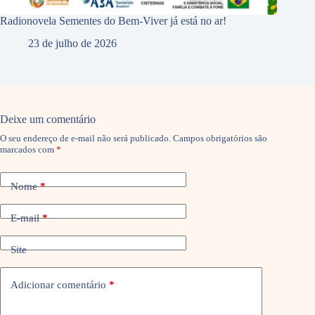
Radionovela Sementes do Bem-Viver já está no ar!
23 de julho de 2026
Deixe um comentário
O seu endereço de e-mail não será publicado.
Campos obrigatórios são
marcados com
*
Nome
*
E-mail
*
Site
Adicionar comentário
*