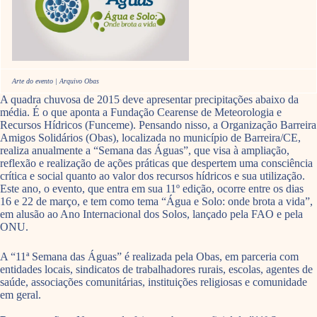
Arte do evento | Arquivo Obas
A quadra chuvosa de 2015 deve apresentar precipitações abaixo da
média. É o que aponta a Fundação Cearense de Meteorologia e
Recursos Hídricos (Funceme). Pensando nisso, a Organização Barreira
Amigos Solidários (Obas), localizada no município de Barreira/CE,
realiza anualmente a “Semana das Águas”, que visa à ampliação,
reflexão e realização de ações práticas que despertem uma consciência
crítica e social quanto ao valor dos recursos hídricos e sua utilização.
Este ano, o evento, que entra em sua 11º edição, ocorre entre os dias
16 e 22 de março, e tem como tema “Água e Solo: onde brota a vida”,
em alusão ao Ano Internacional dos Solos, lançado pela FAO e pela
ONU.
A “11ª Semana das Águas” é realizada pela Obas, em parceria com
entidades locais, sindicatos de trabalhadores rurais, escolas, agentes de
saúde, associações comunitárias, instituições religiosas e comunidade
em geral.