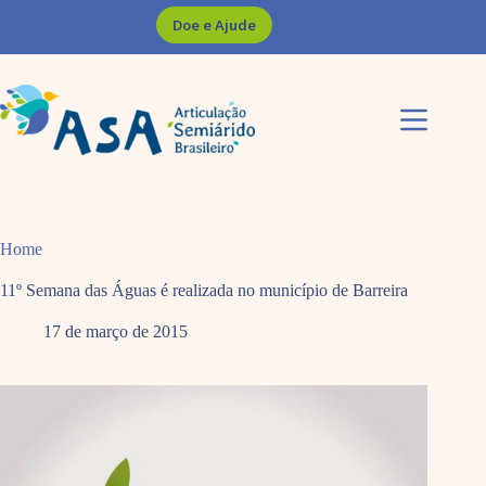
Pular
Doe e Ajude
para
o
conteúdo
Home
11º Semana das Águas é realizada no município de Barreira
17 de março de 2015