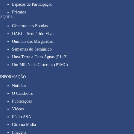
Espaços de Participação
Prêmios
AÇÕES
Cisternas nas Escolas
DAKI – Semiárido Vivo
Quintais das Margaridas
Sementes do Semiárido
Uma Terra e Duas Águas (P1+2)
Um Milhão de Cisternas (P1MC)
INFORMAÇÃO
Notícias
O Candeeiro
Publicações
Vídeos
Rádio ASA
Giro na Mídia
Imagens