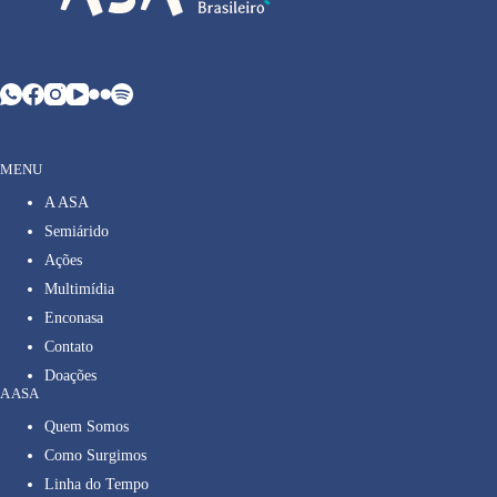
MENU
A ASA
Semiárido
Ações
Multimídia
Enconasa
Contato
Doações
A ASA
Quem Somos
Como Surgimos
Linha do Tempo