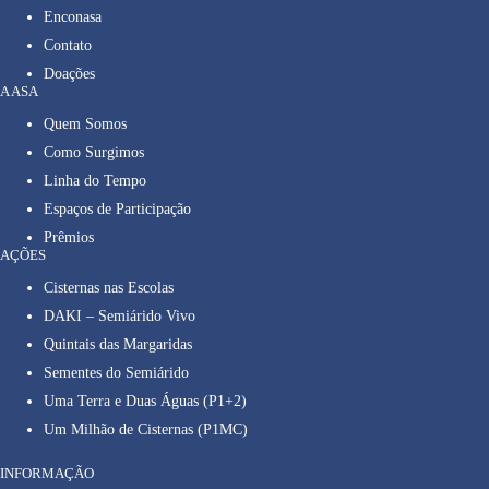
Enconasa
Contato
Doações
A ASA
Quem Somos
Como Surgimos
Linha do Tempo
Espaços de Participação
Prêmios
AÇÕES
Cisternas nas Escolas
DAKI – Semiárido Vivo
Quintais das Margaridas
Sementes do Semiárido
Uma Terra e Duas Águas (P1+2)
Um Milhão de Cisternas (P1MC)
INFORMAÇÃO