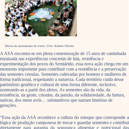
Mística de encerramento do evento | Foto: Roberto Oliveira
A ASA encontra-se em plena comemoração de 15 anos de caminhada
enraizada nas experiências concretas de luta, resistência e
experimentação dos povos do Semiárido, essa nova ação chega em um
momento importante para contribuir com a resistência e a preservação
das sementes crioulas. Sementes cultivadas por homens e mulheres de
forma tradicional, respeitando a natureza. Cada território cuida desse
patrimônio genético e cultural de uma forma diferente, inclusive,
nomeando-as a partir dos afetos. As sementes são da vida, da
resistência, da gente, crioulas, da paixão, da solidariedade, da fartura,
nativas, dos meus avós… substantivos que narram histórias de
gerações.
“Essa ação da ASA reconhece a cultura do estoque que corresponde a
lógica de produção camponesa de trocar e guardar sementes e contribui
diretamente para garantia da segurança alimentar e nutricional das