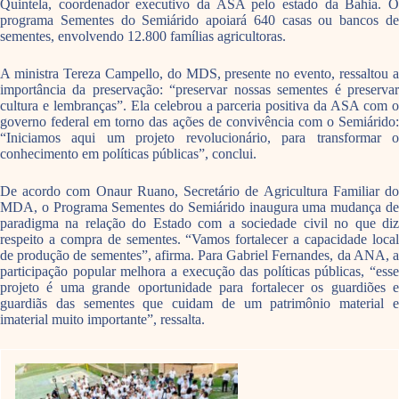
Quintela, coordenador executivo da ASA pelo estado da Bahia. O
programa Sementes do Semiárido apoiará 640 casas ou bancos de
sementes, envolvendo 12.800 famílias agricultoras.
A ministra Tereza Campello, do MDS, presente no evento, ressaltou a
importância da preservação: “preservar nossas sementes é preservar
cultura e lembranças”. Ela celebrou a parceria positiva da ASA com o
governo federal em torno das ações de convivência com o Semiárido:
“Iniciamos aqui um projeto revolucionário, para transformar o
conhecimento em políticas públicas”, conclui.
De acordo com Onaur Ruano, Secretário de Agricultura Familiar do
MDA, o Programa Sementes do Semiárido inaugura uma mudança de
paradigma na relação do Estado com a sociedade civil no que diz
respeito a compra de sementes. “Vamos fortalecer a capacidade local
de produção de sementes”, afirma. Para Gabriel Fernandes, da ANA, a
participação popular melhora a execução das políticas públicas, “esse
projeto é uma grande oportunidade para fortalecer os guardiões e
guardiãs das sementes que cuidam de um patrimônio material e
imaterial muito importante”, ressalta.