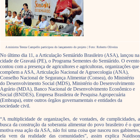
A ministra Tereza Campello participou do lançamento do projeto | Foto: Roberto Oliveira
No último dia 11, a Articulação Semiárido Brasileiro (ASA), lançou na
cidade de Gravatá (PE), o Programa Sementes do Semiárido. O evento
contou com a presença de agricultores e agricultoras, organizações que
compõem a ASA, Articulação Nacional de Agroecologia (ANA),
Conselho Nacional de Segurança Alimentar (Consea), do Ministério
do Desenvolvimento Social (MDS), Ministério do Desenvolvimento
Agrário (MDA), Banco Nacional de Desenvolvimento Econômico e
Social (BNDES), Empresa Brasileira de Pesquisa Agropecuária
(Embrapa), entre outros órgãos governamentais e entidades da
sociedade civil.
“A multiplicidade de organizações, de vontades, de cumplicidades, a
busca da construção da soberania alimentar do povo brasileiro é o que
motiva essa ação da ASA, não foi uma coisa que nasceu nos gabinetes,
ela vem da realidade das comunidades”, assim explica Naidison