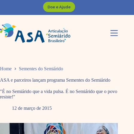
Pular
Doe e Ajude
para
o
conteúdo
Home
Sementes do Semiárido
ASA e parceiros lançam programa Sementes do Semiárido
"É no Semiárido que a vida pulsa. É no Semiárido que o povo
resiste!"
12 de março de 2015