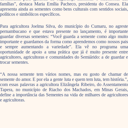
famílias”, destaca Maria Emília Pacheco, presidenta do Consea. Ela
apresenta ainda as sementes como bens culturais com sentidos sociais,
políticos e simbólicos específicos.
Para agricultora Joelma Silva, do município do Cumaru, no agreste
pernambucano e que estava presente no lançamento, é importante
guardar diversas sementes: “Você guarda a semente como algo muito
importante e guardamos da forma como aprendemos como nossos pais
e sempre aumentando a variedade”. Ela vê no programa uma
oportunidade de apoio a uma prática que já é muito presente entre
agricultores, agricultoras e comunidades do Semiárido: a de guardar e
trocar sementes.
“A nossa semente tem vários nomes, mas eu gosto de chamar de
semente do amor. E por ela a gente luta e quem tem luta, tem história.”,
com essas palavras a agricultora Elizângela Ribeiro, do Assentamento
Tapera, no município de Riacho dos Machados, em Minas Gerais,
define a importância das Sementes na vida de milhares de agricultores
e agricultoras.