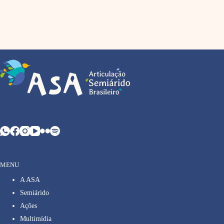
MENU
A ASA
Semiárido
Ações
Multimídia