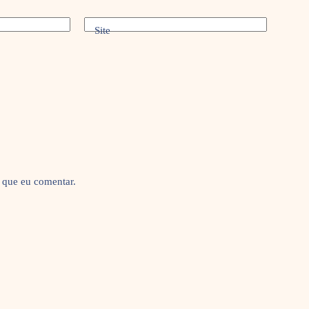
Site
 que eu comentar.