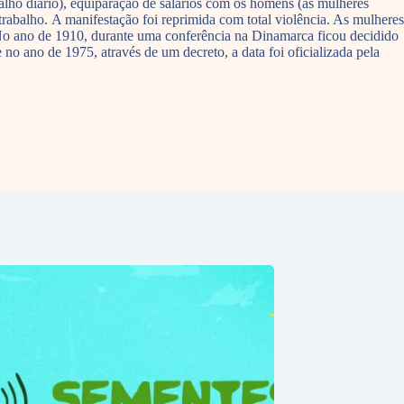
balho diário), equiparação de salários com os homens (as mulheres
rabalho. A manifestação foi reprimida com total violência. As mulheres
No ano de 1910, durante uma conferência na Dinamarca ficou decidido
 ano de 1975, através de um decreto, a data foi oficializada pela