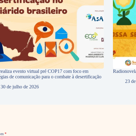
ealiza evento virtual pré COP17 com foco em
Radionovela
tégias de comunicação para o combate à desertificação
23 de
30 de julho de 2026
com
*