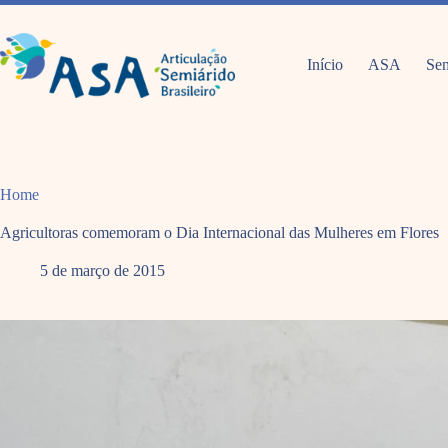
Pular
para
o
conteúdo
Início
ASA
Sem
Home
Agricultoras comemoram o Dia Internacional das Mulheres em Flores
5 de março de 2015