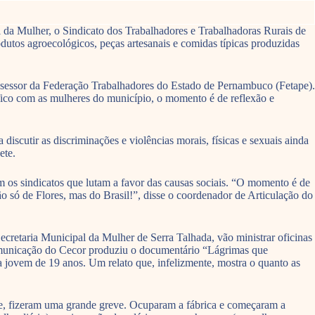
 da Mulher, o Sindicato dos Trabalhadores e Trabalhadoras Rurais de
odutos agroecológicos, peças artesanais e comidas típicas produzidas
assessor da Federação Trabalhadores do Estado de Pernambuco (Fetape).
co com as mulheres do município, o momento é de reflexão e
iscutir as discriminações e violências morais, físicas e sexuais ainda
ete.
 os sindicatos que lutam a favor das causas sociais. “O momento é de
o só de Flores, mas do Brasil!”, disse o coordenador de Articulação do
etaria Municipal da Mulher de Serra Talhada, vão ministrar oficinas
comunicação do Cecor produziu o documentário “Lágrimas que
 jovem de 19 anos. Um relato que, infelizmente, mostra o quanto as
ue, fizeram uma grande greve. Ocuparam a fábrica e começaram a