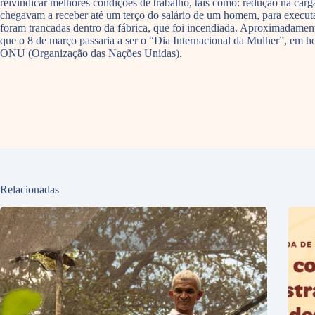
reivindicar melhores condições de trabalho, tais como: redução na carga
chegavam a receber até um terço do salário de um homem, para executar
foram trancadas dentro da fábrica, que foi incendiada. Aproximadame
que o 8 de março passaria a ser o “Dia Internacional da Mulher”, em 
ONU (Organização das Nações Unidas).
Relacionadas