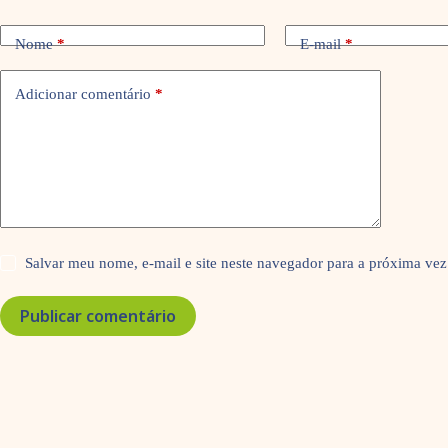
Nome
*
E-mail
*
Adicionar comentário
*
Salvar meu nome, e-mail e site neste navegador para a próxima vez
Publicar comentário