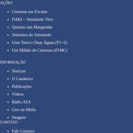
AÇÕES
Cisternas nas Escolas
DAKI – Semiárido Vivo
Quintais das Margaridas
Sementes do Semiárido
Uma Terra e Duas Águas (P1+2)
Um Milhão de Cisternas (P1MC)
INFORMAÇÃO
Notícias
O Candeeiro
Publicações
Vídeos
Rádio ASA
Giro na Mídia
Imagens
CONTATO
Fale Conosco