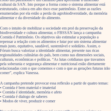
cultural da SAN. Isto porque a forma como o sistema alimentar está
estruturado, coloca em alto risco esse patrimônio. Entre as razões
enumeradas por ela estão a perda da agrobiodiversidade, da memória
alimentar e da diversidade do alimento.
Com o intuito de mobilizar a sociedade em prol da preservação da
biodiversidade e cultura alimentar, o FBSSAN lança a campanha
Comida é Patrimônio. Os objetivos são estimular a população a
repensar a relação com os alimentos e lutar por um sistema alimentar
mais justo, equitativo, saudável, sustentável e solidário. Assim, o
Fórum busca valorizar a identidade alimentar, presente nas ricas
regionalidades culinárias do país, bem como nas dimensões sociais,
culturais, econômicas e políticas. “As lutas cotidianas que travamos
pela soberania e segurança alimentar e nutricional estão diretamente
relacionadas com o que comemos e com o que as gerações futuras irão
comer”, explica Vanessa.
A campanha pretende provocar essa reflexão a partir de quatro temas:
• Comida é bem material e imaterial
• Comida é identidade, memória e afeto
• Comida é dialogo de saberes
• Modos de viver, produzir e comer