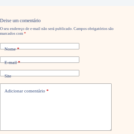
Deixe um comentário
O seu endereço de e-mail não será publicado.
Campos obrigatórios são
marcados com
*
Nome
*
E-mail
*
Site
Adicionar comentário
*