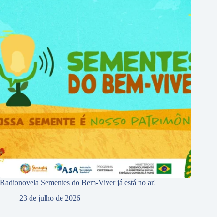
Radionovela Sementes do Bem-Viver já está no ar!
23 de julho de 2026