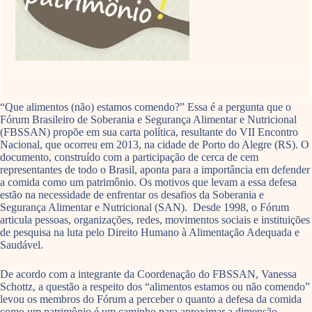
“Que alimentos (não) estamos comendo?” Essa é a pergunta que o
Fórum Brasileiro de Soberania e Segurança Alimentar e Nutricional
(FBSSAN) propõe em sua carta política, resultante do VII Encontro
Nacional, que ocorreu em 2013, na cidade de Porto do Alegre (RS). O
documento, construído com a participação de cerca de cem
representantes de todo o Brasil, aponta para a importância em defender
a comida como um patrimônio. Os motivos que levam a essa defesa
estão na necessidade de enfrentar os desafios da Soberania e
Segurança Alimentar e Nutricional (SAN). Desde 1998, o Fórum
articula pessoas, organizações, redes, movimentos sociais e instituições
de pesquisa na luta pelo Direito Humano à Alimentação Adequada e
Saudável.
De acordo com a integrante da Coordenação do FBSSAN, Vanessa
Schottz, a questão a respeito dos “alimentos estamos ou não comendo”
levou os membros do Fórum a perceber o quanto a defesa da comida
como um patrimônio é um caminho para aproximar a dimensão