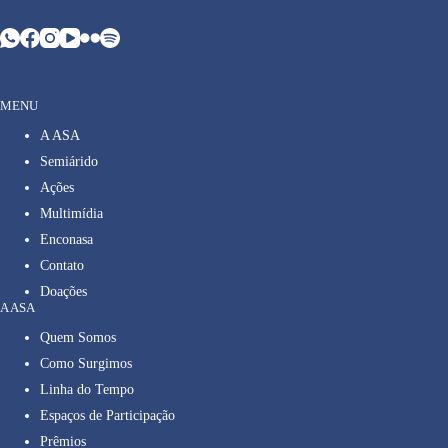
MENU
A ASA
Semiárido
Ações
Multimídia
Enconasa
Contato
Doações
A ASA
Quem Somos
Como Surgimos
Linha do Tempo
Espaços de Participação
Prêmios