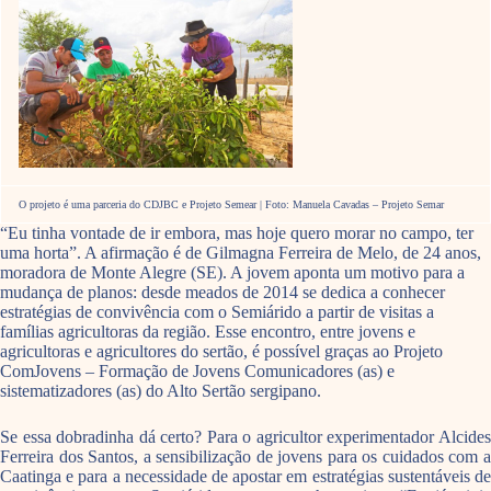
O projeto é uma parceria do CDJBC e Projeto Semear | Foto: Manuela Cavadas – Projeto Semar
“Eu tinha vontade de ir embora, mas hoje quero morar no campo, ter
uma horta”. A afirmação é de Gilmagna Ferreira de Melo, de 24 anos,
moradora de Monte Alegre (SE). A jovem aponta um motivo para a
mudança de planos: desde meados de 2014 se dedica a conhecer
estratégias de convivência com o Semiárido a partir de visitas a
famílias agricultoras da região. Esse encontro, entre jovens e
agricultoras e agricultores do sertão, é possível graças ao Projeto
ComJovens – Formação de Jovens Comunicadores (as) e
sistematizadores (as) do Alto Sertão sergipano.
Se essa dobradinha dá certo? Para o agricultor experimentador Alcides
Ferreira dos Santos, a sensibilização de jovens para os cuidados com a
Caatinga e para a necessidade de apostar em estratégias sustentáveis de