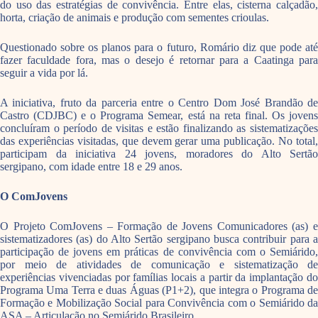
do uso das estratégias de convivência. Entre elas, cisterna calçadão,
horta, criação de animais e produção com sementes crioulas.
Questionado sobre os planos para o futuro, Romário diz que pode até
fazer faculdade fora, mas o desejo é retornar para a Caatinga para
seguir a vida por lá.
A iniciativa, fruto da parceria entre o Centro Dom José Brandão de
Castro (CDJBC) e o Programa Semear, está na reta final. Os jovens
concluíram o período de visitas e estão finalizando as sistematizações
das experiências visitadas, que devem gerar uma publicação. No total,
participam da iniciativa 24 jovens, moradores do Alto Sertão
sergipano, com idade entre 18 e 29 anos.
O ComJovens
O Projeto ComJovens – Formação de Jovens Comunicadores (as) e
sistematizadores (as) do Alto Sertão sergipano busca contribuir para a
participação de jovens em práticas de convivência com o Semiárido,
por meio de atividades de comunicação e sistematização de
experiências vivenciadas por famílias locais a partir da implantação do
Programa Uma Terra e duas Águas (P1+2), que integra o Programa de
Formação e Mobilização Social para Convivência com o Semiárido da
ASA – Articulação no Semiárido Brasileiro.