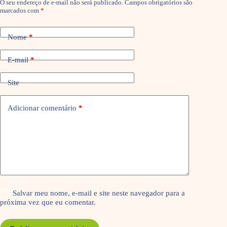
O seu endereço de e-mail não será publicado.
Campos obrigatórios são
marcados com
*
Nome
*
E-mail
*
Site
Adicionar comentário
*
Salvar meu nome, e-mail e site neste navegador para a
próxima vez que eu comentar.