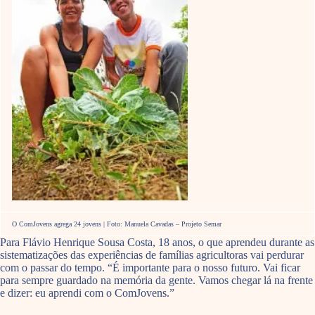
O ComJovens agrega 24 jovens | Foto: Manuela Cavadas – Projeto Semar
Para Flávio Henrique Sousa Costa, 18 anos, o que aprendeu durante as
sistematizações das experiências de famílias agricultoras vai perdurar
com o passar do tempo. “É importante para o nosso futuro. Vai ficar
para sempre guardado na memória da gente. Vamos chegar lá na frente
e dizer: eu aprendi com o ComJovens.”