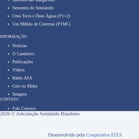
Sementes do Semiárido
Uma Terra e Duas Águas (P1+2)
Um Milhão de Cisternas (P1MC)
INFORMAÇÃO
Notícias
O Candeeiro
Publicações
Vídeos
Rádio ASA
Giro na Mídia
Imagens
CONTATO
Fale Conosco
2026 © Articulação Semiárido Brasileiro
Desenvolvido pela
Cooperativa EITA