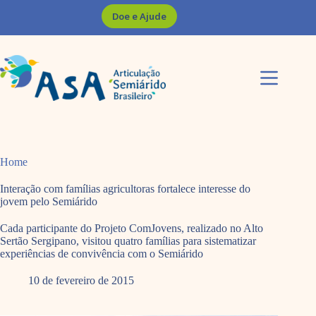
Pular
Doe e Ajude
para
o
conteúdo
Home
Interação com famílias agricultoras fortalece interesse do
jovem pelo Semiárido
Cada participante do Projeto ComJovens, realizado no Alto
Sertão Sergipano, visitou quatro famílias para sistematizar
experiências de convivência com o Semiárido
10 de fevereiro de 2015