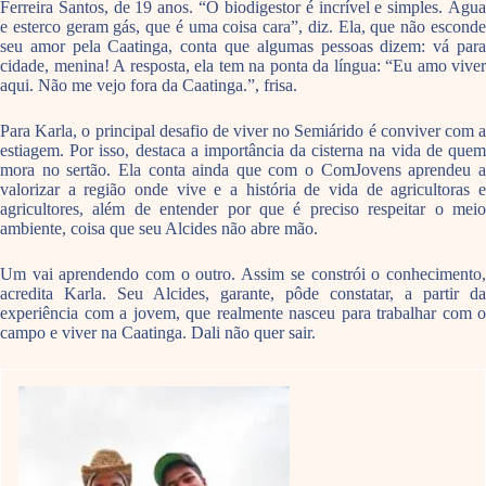
Ferreira Santos, de 19 anos. “O biodigestor é incrível e simples. Água
e esterco geram gás, que é uma coisa cara”, diz. Ela, que não esconde
seu amor pela Caatinga, conta que algumas pessoas dizem: vá para
cidade, menina! A resposta, ela tem na ponta da língua: “Eu amo viver
aqui. Não me vejo fora da Caatinga.”, frisa.
Para Karla, o principal desafio de viver no Semiárido é conviver com a
estiagem. Por isso, destaca a importância da cisterna na vida de quem
mora no sertão. Ela conta ainda que com o ComJovens aprendeu a
valorizar a região onde vive e a história de vida de agricultoras e
agricultores, além de entender por que é preciso respeitar o meio
ambiente, coisa que seu Alcides não abre mão.
Um vai aprendendo com o outro. Assim se constrói o conhecimento,
acredita Karla. Seu Alcides, garante, pôde constatar, a partir da
experiência com a jovem, que realmente nasceu para trabalhar com o
campo e viver na Caatinga. Dali não quer sair.