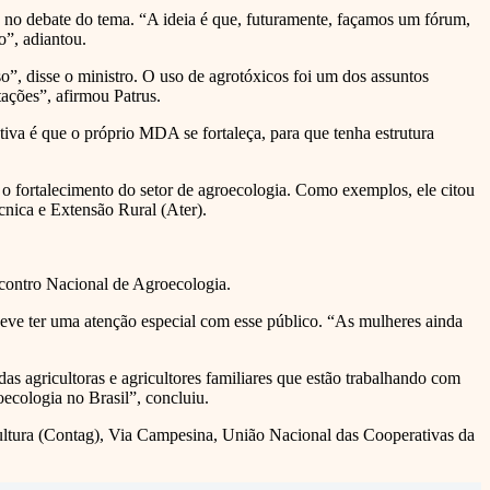
is no debate do tema. “A ideia é que, futuramente, façamos um fórum,
o”, adiantou.
o”, disse o ministro. O uso de agrotóxicos foi um dos assuntos
ações”, afirmou Patrus.
va é que o próprio MDA se fortaleça, para que tenha estrutura
o fortalecimento do setor de agroecologia. Como exemplos, ele citou
cnica e Extensão Rural (Ater).
Encontro Nacional de Agroecologia.
eve ter uma atenção especial com esse público. “As mulheres ainda
das agricultoras e agricultores familiares que estão trabalhando com
ecologia no Brasil”, concluiu.
cultura (Contag), Via Campesina, União Nacional das Cooperativas da