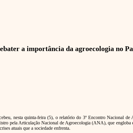
ebater a importância da agroecologia no Pa
eu, nesta quinta-feira (5), o relatório do 3º Encontro Nacional de A
nistro pela Articulação Nacional de Agroecologia (ANA), que engloba 
 crises atuais que a sociedade enfrenta.