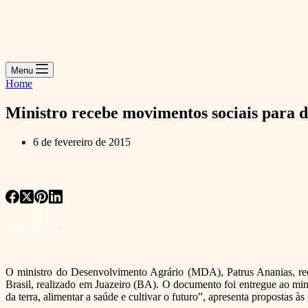
Menu
Home
Ministro recebe movimentos sociais para d
6 de fevereiro de 2015
O ministro do Desenvolvimento Agrário (MDA), Patrus Ananias, receb
Brasil, realizado em Juazeiro (BA). O documento foi entregue ao mi
da terra, alimentar a saúde e cultivar o futuro”, apresenta propostas às