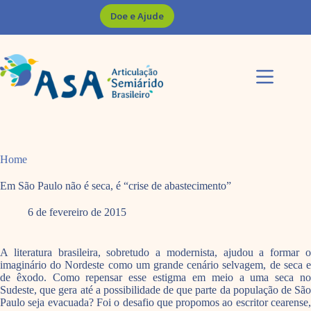
Pular
Doe e Ajude
para
o
conteúdo
Home
Em São Paulo não é seca, é “crise de abastecimento”
6 de fevereiro de 2015
A literatura brasileira, sobretudo a modernista, ajudou a formar o
imaginário do Nordeste como um grande cenário selvagem, de seca e
de êxodo. Como repensar esse estigma em meio a uma seca no
Sudeste, que gera até a possibilidade de que parte da população de São
Paulo seja evacuada? Foi o desafio que propomos ao escritor cearense,