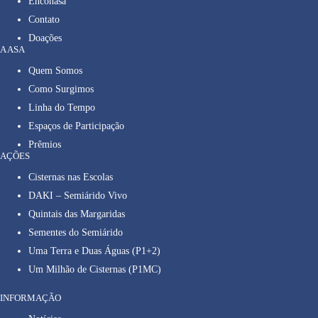
Enconasa
Contato
Doações
A ASA
Quem Somos
Como Surgimos
Linha do Tempo
Espaços de Participação
Prêmios
AÇÕES
Cisternas nas Escolas
DAKI – Semiárido Vivo
Quintais das Margaridas
Sementes do Semiárido
Uma Terra e Duas Águas (P1+2)
Um Milhão de Cisternas (P1MC)
INFORMAÇÃO