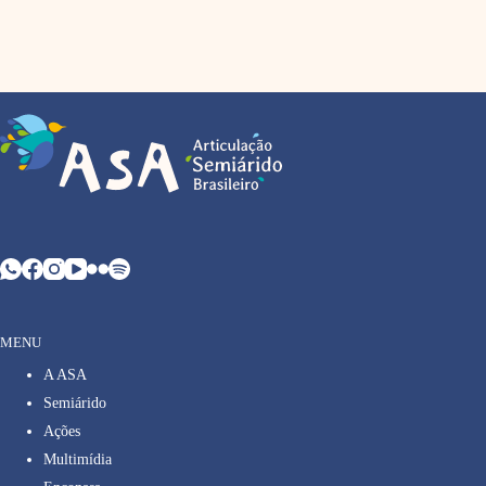
MENU
A ASA
Semiárido
Ações
Multimídia