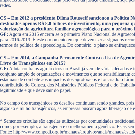
redes.
CS – Em 2012 a presidenta Dilma Rousseff sancionou a Política 
destinados apenas R$ 8,8 bilhões de investimento, uma pequena qu
valorização da agricultura familiar agroecológica para o próximo
GF:
Agora em 2015 encerra-se o primeiro Plano Nacional de Agroecol
para 2016-2019. É este o momento em que devem ser assignados recurs
termos da política de agroecologia. Do contrário, o plano se enfraqu
CS – Em 2014, a Campanha Permanente Contra o Uso de Agrotóxic
Livre de Transgênicos em 2015?
GF:
A luta contra os agrotóxicos no Brasil já vem de várias décadas e 
conjunto amplo de organizações e movimentos que se sensibilizaram com
estaduais de combate aos impactos dos agrotóxicos e foi criado o fórum
contribuição do Consea, dos Ministérios Públicos Federal e do Trabal
legitimidade e que deve sair do papel.
No campo dos transgênicos os desafios continuam sendo grandes, pois o
algodão e milho transgênicos, as empresas buscam agora liberação de eu
* Sementes crioulas são aquelas utilizadas por comunidades tradicionai
como, por exemplo, a transgenia e o melhoramento genético. Estas sem
Fonte: http://www.conpedi.org.br/manaus/arquivos/anais/manaus/estad