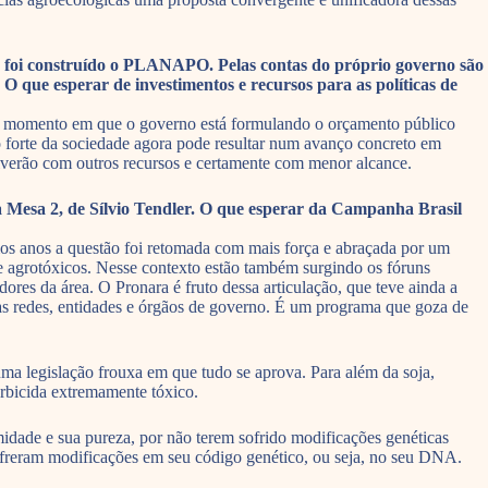
 foi construído o PLANAPO. Pelas contas do próprio governo são
 que esperar de investimentos e recursos para as políticas de
 o momento em que o governo está formulando o orçamento público
forte da sociedade agora pode resultar num avanço concreto em
olverão com outros recursos e certamente com menor alcance.
Mesa 2, de Sílvio Tendler. O que esperar da Campanha Brasil
imos anos a questão foi retomada com mais força e abraçada por um
e agrotóxicos. Nesse contexto estão também surgindo os fóruns
ores da área. O Pronara é fruto dessa articulação, que teve ainda a
as redes, entidades e órgãos de governo. É um programa que goza de
ma legislação frouxa em que tudo se aprova. Para além da soja,
erbicida extremamente tóxico.
rmidade e sua pureza, por não terem sofrido modificações genéticas
sofreram modificações em seu código genético, ou seja, no seu DNA.