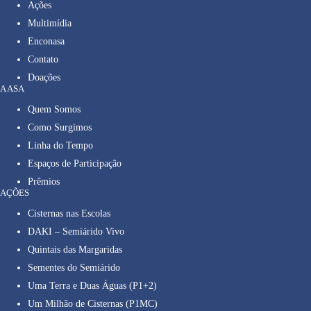
Ações
Multimídia
Enconasa
Contato
Doações
A ASA
Quem Somos
Como Surgimos
Linha do Tempo
Espaços de Participação
Prêmios
AÇÕES
Cisternas nas Escolas
DAKI – Semiárido Vivo
Quintais das Margaridas
Sementes do Semiárido
Uma Terra e Duas Águas (P1+2)
Um Milhão de Cisternas (P1MC)