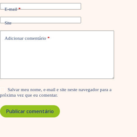
E-mail
*
Site
Adicionar comentário
*
Salvar meu nome, e-mail e site neste navegador para a
próxima vez que eu comentar.
Publicar comentário