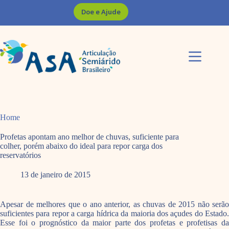
Pular
Doe e Ajude
para
o
conteúdo
Home
Profetas apontam ano melhor de chuvas, suficiente para
colher, porém abaixo do ideal para repor carga dos
reservatórios
13 de janeiro de 2015
Apesar de melhores que o ano anterior, as chuvas de 2015 não serão
suficientes para repor a carga hídrica da maioria dos açudes do Estado.
Esse foi o prognóstico da maior parte dos profetas e profetisas da