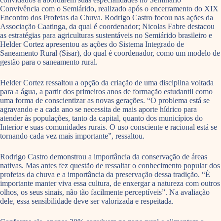
Convivência com o Semiárido, realizado após o encerramento do XIX
Encontro dos Profetas da Chuva. Rodrigo Castro focou nas ações da
Associação Caatinga, da qual é coordenador; Nicolas Fabre destacou
as estratégias para agriculturas sustentáveis no Semiárido brasileiro e
Helder Cortez apresentou as ações do Sistema Integrado de
Saneamento Rural (Sisar), do qual é coordenador, como um modelo de
gestão para o saneamento rural.
Helder Cortez ressaltou a opção da criação de uma disciplina voltada
para a água, a partir dos primeiros anos de formação estudantil como
uma forma de conscientizar as novas gerações. “O problema está se
agravando e a cada ano se necessita de mais aporte hídrico para
atender às populações, tanto da capital, quanto dos municípios do
Interior e suas comunidades rurais. O uso consciente e racional está se
tornando cada vez mais importante”, ressaltou.
Rodrigo Castro demonstrou a importância da conservação de áreas
nativas. Mas antes fez questão de ressaltar o conhecimento popular dos
profetas da chuva e a importância da preservação dessa tradição. “É
importante manter viva essa cultura, de enxergar a natureza com outros
olhos, os seus sinais, não tão facilmente perceptíveis”. Na avaliação
dele, essa sensibilidade deve ser valorizada e respeitada.