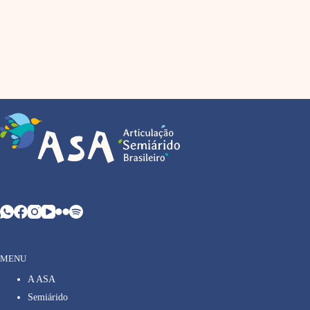
MENU
A ASA
Semiárido