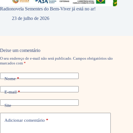
Radionovela Sementes do Bem-Viver já está no ar!
23 de julho de 2026
Deixe um comentário
O seu endereço de e-mail não será publicado.
Campos obrigatórios são
marcados com
*
Nome
*
E-mail
*
Site
Adicionar comentário
*