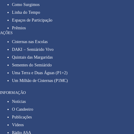
Como Surgimos
Linha do Tempo
Espaços de Participação
Prêmios
AÇÕES
Cisternas nas Escolas
DAKI – Semiárido Vivo
Quintais das Margaridas
Sementes do Semiárido
Uma Terra e Duas Águas (P1+2)
Um Milhão de Cisternas (P1MC)
INFORMAÇÃO
Notícias
O Candeeiro
Publicações
Vídeos
Rádio ASA