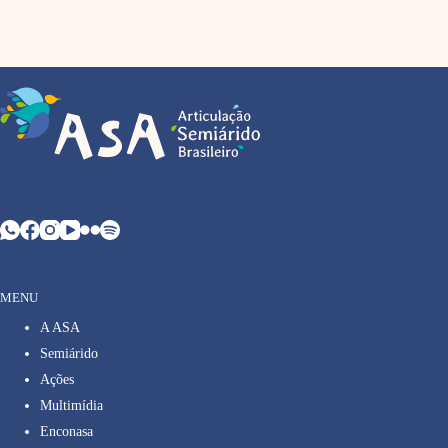
MENU
A ASA
Semiárido
Ações
Multimídia
Enconasa