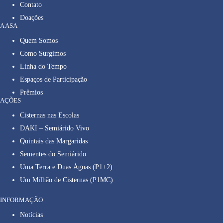
Contato
Doações
A ASA
Quem Somos
Como Surgimos
Linha do Tempo
Espaços de Participação
Prêmios
AÇÕES
Cisternas nas Escolas
DAKI – Semiárido Vivo
Quintais das Margaridas
Sementes do Semiárido
Uma Terra e Duas Águas (P1+2)
Um Milhão de Cisternas (P1MC)
INFORMAÇÃO
Notícias