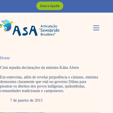
Pular
Doe e Ajude
para
o
conteúdo
Home
Cimi repudia declarações da ministra Kátia Abreu
Em entrevista, além de revelar prepotência e cinismo, ministra
demonstra claramente que está no governo Dilma para
pisotear os direitos dos povos indígenas, quilombolas,
comunidades tradicionais e camponeses.
7 de janeiro de 2015