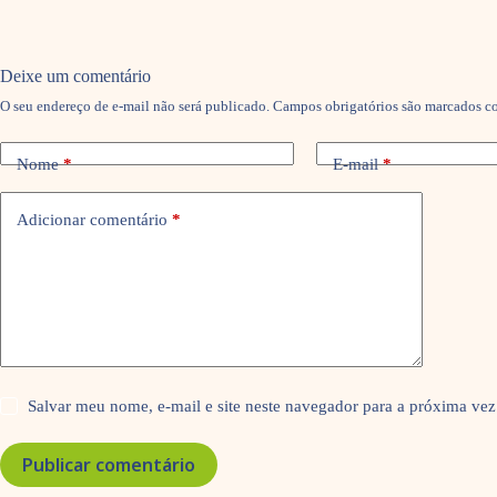
Deixe um comentário
O seu endereço de e-mail não será publicado.
Campos obrigatórios são marcados 
Nome
*
E-mail
*
Adicionar comentário
*
Salvar meu nome, e-mail e site neste navegador para a próxima vez
Publicar comentário