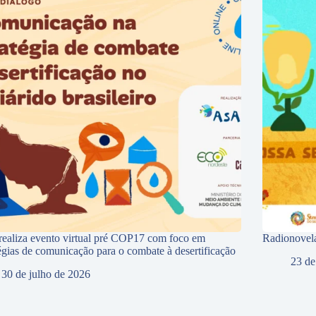
ealiza evento virtual pré COP17 com foco em
Radionovela
tégias de comunicação para o combate à desertificação
23 de
30 de julho de 2026