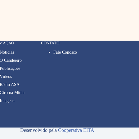
RMAÇÃO
CONTATO
Notícias
Fale Conosco
O Candeeiro
Publicações
Vídeos
Rádio ASA
Giro na Mídia
Imagens
Desenvolvido pela
Cooperativa EITA