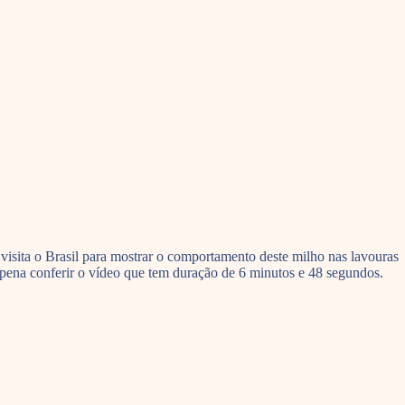
isita o Brasil para mostrar o comportamento deste milho nas lavouras
a pena conferir o vídeo que tem duração de 6 minutos e 48 segundos.