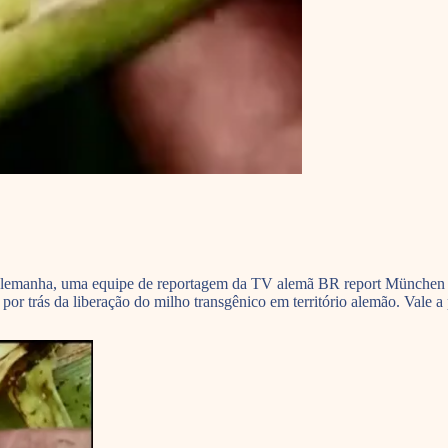
a Alemanha, uma equipe de reportagem da TV alemã BR report München v
por trás da liberação do milho transgênico em território alemão. Vale 