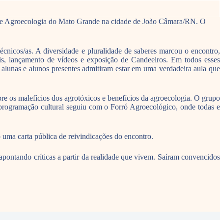
o de Agroecologia do Mato Grande na cidade de João Câmara/RN. O
técnicos/as. A diversidade e pluralidade de saberes marcou o encontro,
ais, lançamento de vídeos e exposição de Candeeiros. Em todos esses
, alunas e alunos presentes admitiram estar em uma verdadeira aula que
 os malefícios dos agrotóxicos e benefícios da agroecologia. O grupo
rogramação cultural seguiu com o Forró Agroecológico, onde todas e
uma carta pública de reivindicações do encontro.
 apontando críticas a partir da realidade que vivem. Saíram convencidos