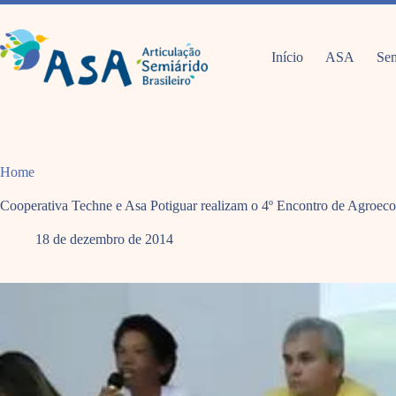
Pular
para
o
conteúdo
Início
ASA
Sem
Home
Cooperativa Techne e Asa Potiguar realizam o 4º Encontro de Agroeco
18 de dezembro de 2014