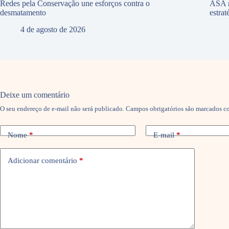
Redes pela Conservação une esforços contra o
ASA r
desmatamento
estra
4 de agosto de 2026
Deixe um comentário
O seu endereço de e-mail não será publicado.
Campos obrigatórios são marcados 
Nome
*
E-mail
*
Adicionar comentário
*