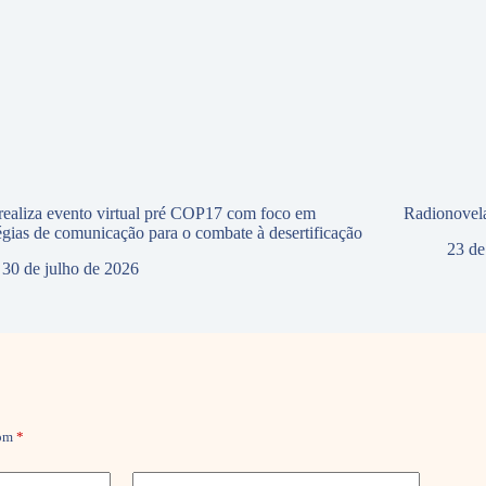
ealiza evento virtual pré COP17 com foco em
Radionovela
tégias de comunicação para o combate à desertificação
23 de
30 de julho de 2026
com
*