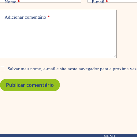
Nome
*
E-mail
*
Adicionar comentário
*
Salvar meu nome, e-mail e site neste navegador para a próxima vez
Publicar comentário
MENU