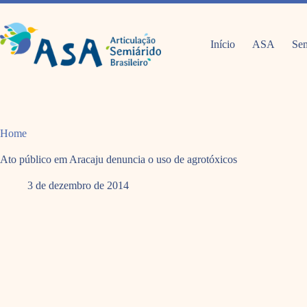
Pular
para
o
conteúdo
Início
ASA
Sem
Home
Ato público em Aracaju denuncia o uso de agrotóxicos
3 de dezembro de 2014