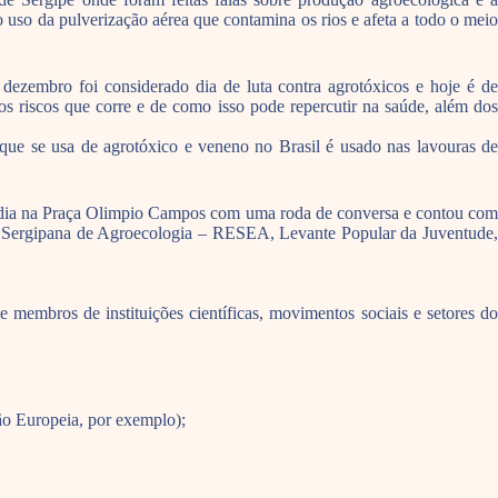
uso da pulverização aérea que contamina os rios e afeta a todo o meio
ezembro foi considerado dia de luta contra agrotóxicos e hoje é de
os riscos que corre e de como isso pode repercutir na saúde, além dos
que se usa de agrotóxico e veneno no Brasil é usado nas lavouras de
o dia na Praça Olimpio Campos com uma roda de conversa e contou com
 Sergipana de Agroecologia – RESEA, Levante Popular da Juventude,
membros de instituições científicas, movimentos sociais e setores do
ão Europeia, por exemplo);