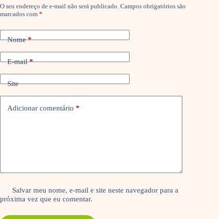
O seu endereço de e-mail não será publicado.
Campos obrigatórios são
marcados com
*
Nome
*
E-mail
*
Site
Adicionar comentário
*
Salvar meu nome, e-mail e site neste navegador para a
próxima vez que eu comentar.