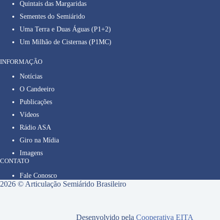
Quintais das Margaridas
Sementes do Semiárido
Uma Terra e Duas Águas (P1+2)
Um Milhão de Cisternas (P1MC)
INFORMAÇÃO
Notícias
O Candeeiro
Publicações
Vídeos
Rádio ASA
Giro na Mídia
Imagens
CONTATO
Fale Conosco
2026 © Articulação Semiárido Brasileiro
Desenvolvido pela
Cooperativa EITA