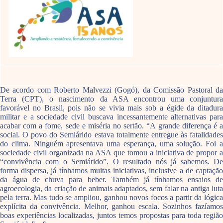
De acordo com Roberto Malvezzi (Gogó), da Comissão Pastoral da
Terra (CPT), o nascimento da ASA encontrou uma conjuntura
favorável no Brasil, pois não se vivia mais sob a égide da ditadura
militar e a sociedade civil buscava incessantemente alternativas para
acabar com a fome, sede e miséria no sertão. “A grande diferença é a
social. O povo do Semiárido estava totalmente entregue às fatalidades
do clima. Ninguém apresentava uma esperança, uma solução. Foi a
sociedade civil organizada na ASA que tomou a iniciativa de propor a
“convivência com o Semiárido”. O resultado nós já sabemos. De
forma dispersa, já tínhamos muitas iniciativas, inclusive a de captação
da água de chuva para beber. Também já tínhamos ensaios de
agroecologia, da criação de animais adaptados, sem falar na antiga luta
pela terra. Mas tudo se ampliou, ganhou novos focos a partir da lógica
explícita da convivência. Melhor, ganhou escala. Sozinhos fazíamos
boas experiências localizadas, juntos temos propostas para toda região