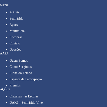
MENU
A ASA
Semiárido
Ações
Multimídia
Enconasa
Contato
Doações
A ASA
Quem Somos
Como Surgimos
Linha do Tempo
Espaços de Participação
Prêmios
AÇÕES
Cisternas nas Escolas
DAKI – Semiárido Vivo