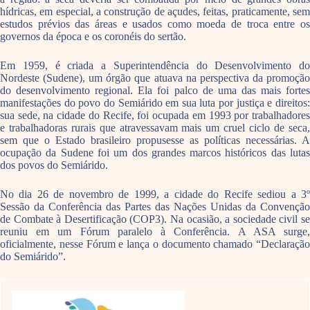
hídricas, em especial, a construção de açudes, feitas, praticamente, sem
estudos prévios das áreas e usados como moeda de troca entre os
governos da época e os coronéis do sertão.
Em 1959, é criada a Superintendência do Desenvolvimento do
Nordeste (Sudene), um órgão que atuava na perspectiva da promoção
do desenvolvimento regional. Ela foi palco de uma das mais fortes
manifestações do povo do Semiárido em sua luta por justiça e direitos:
sua sede, na cidade do Recife, foi ocupada em 1993 por trabalhadores
e trabalhadoras rurais que atravessavam mais um cruel ciclo de seca,
sem que o Estado brasileiro propusesse as políticas necessárias. A
ocupação da Sudene foi um dos grandes marcos históricos das lutas
dos povos do Semiárido.
No dia 26 de novembro de 1999, a cidade do Recife sediou a 3º
Sessão da Conferência das Partes das Nações Unidas da Convenção
de Combate à Desertificação (COP3). Na ocasião, a sociedade civil se
reuniu em um Fórum paralelo à Conferência. A ASA surge,
oficialmente, nesse Fórum e lança o documento chamado “Declaração
do Semiárido”.