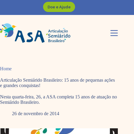
Pular
Doe e Ajude
para
o
conteúdo
Home
Articulação Semiárido Brasileiro: 15 anos de pequenas ações
e grandes conquistas!
Nesta quarta-feira, 26, a ASA completa 15 anos de atuação no
Semiárido Brasileiro.
26 de novembro de 2014