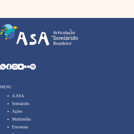
MENU
A ASA
Semiárido
Ações
Multimídia
Enconasa