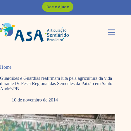
Pular
Doe e Ajude
para
o
conteúdo
Home
Guardiões e Guardiãs reafirmam luta pela agricultura da vida
durante IV Festa Regional das Sementes da Paixão em Santo
André-PB
10 de novembro de 2014