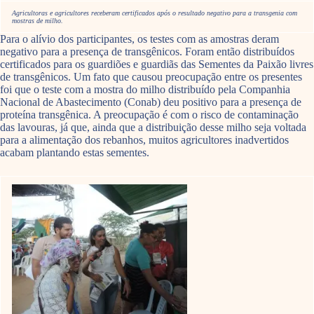
Agricultoras e agricultores receberam certificados após o resultado negativo para a transgenia com
mostras de milho.
Para o alívio dos participantes, os testes com as amostras deram
negativo para a presença de transgênicos. Foram então distribuídos
certificados para os guardiões e guardiãs das Sementes da Paixão livres
de transgênicos. Um fato que causou preocupação entre os presentes
foi que o teste com a mostra do milho distribuído pela Companhia
Nacional de Abastecimento (Conab) deu positivo para a presença de
proteína transgênica. A preocupação é com o risco de contaminação
das lavouras, já que, ainda que a distribuição desse milho seja voltada
para a alimentação dos rebanhos, muitos agricultores inadvertidos
acabam plantando estas sementes.