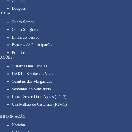
Contato
Doações
A ASA
Quem Somos
Como Surgimos
Linha do Tempo
Espaços de Participação
Prêmios
AÇÕES
Cisternas nas Escolas
DAKI – Semiárido Vivo
Quintais das Margaridas
Sementes do Semiárido
Uma Terra e Duas Águas (P1+2)
Um Milhão de Cisternas (P1MC)
INFORMAÇÃO
Notícias