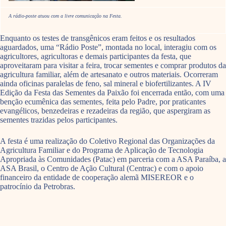
A rádio-poste atuou com a livre comunicação na Festa.
Enquanto os testes de transgênicos eram feitos e os resultados
aguardados, uma “Rádio Poste”, montada no local, interagiu com os
agricultores, agricultoras e demais participantes da festa, que
aproveitaram para visitar a feira, trocar sementes e comprar produtos da
agricultura familiar, além de artesanato e outros materiais. Ocorreram
ainda oficinas paralelas de feno, sal mineral e biofertilizantes. A IV
Edição da Festa das Sementes da Paixão foi encerrada então, com uma
benção ecumênica das sementes, feita pelo Padre, por praticantes
evangélicos, benzedeiras e rezadeiras da região, que aspergiram as
sementes trazidas pelos participantes.
A festa é uma realização do Coletivo Regional das Organizações da
Agricultura Familiar e do Programa de Aplicação de Tecnologia
Apropriada às Comunidades (Patac) em parceria com a ASA Paraíba, a
ASA Brasil, o Centro de Ação Cultural (Centrac) e com o apoio
financeiro da entidade de cooperação alemã MISEREOR e o
patrocínio da Petrobras.