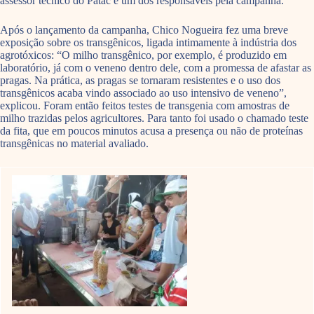
assessor técnico do Patac e um dos responsáveis pela campanha.
Após o lançamento da campanha, Chico Nogueira fez uma breve
exposição sobre os transgênicos, ligada intimamente à indústria dos
agrotóxicos: “O milho transgênico, por exemplo, é produzido em
laboratório, já com o veneno dentro dele, com a promessa de afastar as
pragas. Na prática, as pragas se tornaram resistentes e o uso dos
transgênicos acaba vindo associado ao uso intensivo de veneno”,
explicou. Foram então feitos testes de transgenia com amostras de
milho trazidas pelos agricultores. Para tanto foi usado o chamado teste
da fita, que em poucos minutos acusa a presença ou não de proteínas
transgênicas no material avaliado.