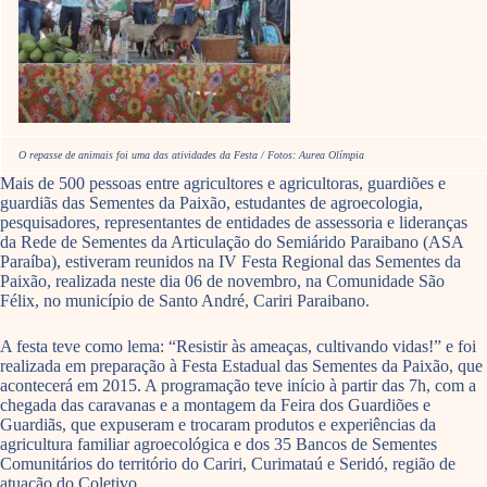
O repasse de animais foi uma das atividades da Festa / Fotos: Aurea Olímpia
Mais de 500 pessoas entre agricultores e agricultoras, guardiões e
guardiãs das Sementes da Paixão, estudantes de agroecologia,
pesquisadores, representantes de entidades de assessoria e lideranças
da Rede de Sementes da Articulação do Semiárido Paraibano (ASA
Paraíba), estiveram reunidos na IV Festa Regional das Sementes da
Paixão, realizada neste dia 06 de novembro, na Comunidade São
Félix, no município de Santo André, Cariri Paraibano.
A festa teve como lema: “Resistir às ameaças, cultivando vidas!” e foi
realizada em preparação à Festa Estadual das Sementes da Paixão, que
acontecerá em 2015. A programação teve início à partir das 7h, com a
chegada das caravanas e a montagem da Feira dos Guardiões e
Guardiãs, que expuseram e trocaram produtos e experiências da
agricultura familiar agroecológica e dos 35 Bancos de Sementes
Comunitários do território do Cariri, Curimataú e Seridó, região de
atuação do Coletivo.