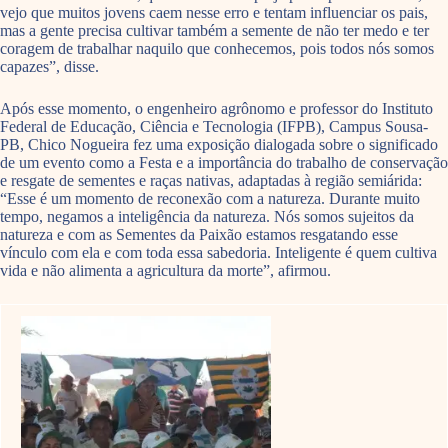
vejo que muitos jovens caem nesse erro e tentam influenciar os pais,
mas a gente precisa cultivar também a semente de não ter medo e ter
coragem de trabalhar naquilo que conhecemos, pois todos nós somos
capazes”, disse.
Após esse momento, o engenheiro agrônomo e professor do Instituto
Federal de Educação, Ciência e Tecnologia (IFPB), Campus Sousa-
PB, Chico Nogueira fez uma exposição dialogada sobre o significado
de um evento como a Festa e a importância do trabalho de conservação
e resgate de sementes e raças nativas, adaptadas à região semiárida:
“Esse é um momento de reconexão com a natureza. Durante muito
tempo, negamos a inteligência da natureza. Nós somos sujeitos da
natureza e com as Sementes da Paixão estamos resgatando esse
vínculo com ela e com toda essa sabedoria. Inteligente é quem cultiva
vida e não alimenta a agricultura da morte”, afirmou.