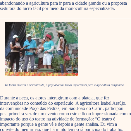
abandonando a agricultura para ir para a cidade grande ou a proposta
sedutora do lucro fácil por meio da monocultura especializada.
De forma criativa e descontraída, a peça abordou temas importantes para a agricultura camponesa.
Durante a peça, os atores interagiram com a plateia, que fez
intervenções no conteúdo do espetáculo. A agricultora Isabel Araújo,
da comunidade Poço das Pedras, em São João do Cariri, participou
pela primeira vez de um evento como este e ficou impressionada com o
impacto do uso do teatro na atividade de formação: “O teatro é
importante porque a gente vê e depois a gente analisa. Eu vim a
convite do meu irmão, que há muito tempo já participa do trabalho,