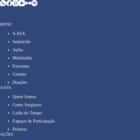
MENU
A ASA
Semiárido
Ações
Multimídia
Enconasa
Contato
Doações
A ASA
Quem Somos
Como Surgimos
Linha do Tempo
Espaços de Participação
Prêmios
AÇÕES