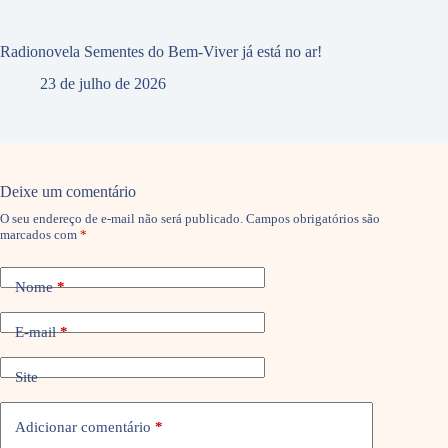
Radionovela Sementes do Bem-Viver já está no ar!
23 de julho de 2026
Deixe um comentário
O seu endereço de e-mail não será publicado.
Campos obrigatórios são
marcados com
*
Nome
*
E-mail
*
Site
Adicionar comentário
*