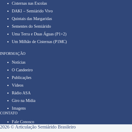
Cisternas nas Escolas
DAKI – Semiárido Vivo
Quintais das Margaridas
Sementes do Semiárido
Uma Terra e Duas Águas (P1+2)
Um Milhão de Cisternas (P1MC)
INFORMAÇÃO
Notícias
O Candeeiro
Publicações
Vídeos
Rádio ASA
Giro na Mídia
Imagens
CONTATO
Fale Conosco
2026 © Articulação Semiárido Brasileiro