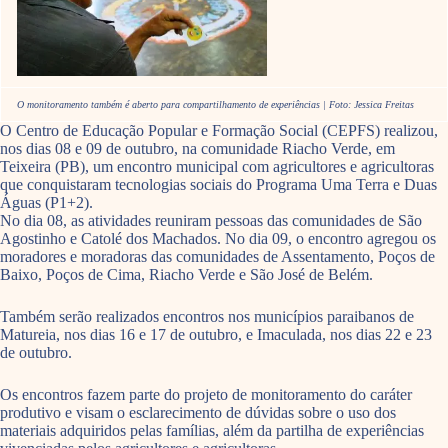
O monitoramento também é aberto para compartilhamento de experiências | Foto: Jessica Freitas
O Centro de Educação Popular e Formação Social (CEPFS) realizou,
nos dias 08 e 09 de outubro, na comunidade Riacho Verde, em
Teixeira (PB), um encontro municipal com agricultores e agricultoras
que conquistaram tecnologias sociais do Programa Uma Terra e Duas
Águas (P1+2).
No dia 08, as atividades reuniram pessoas das comunidades de São
Agostinho e Catolé dos Machados. No dia 09, o encontro agregou os
moradores e moradoras das comunidades de Assentamento, Poços de
Baixo, Poços de Cima, Riacho Verde e São José de Belém.
Também serão realizados encontros nos municípios paraibanos de
Matureia, nos dias 16 e 17 de outubro, e Imaculada, nos dias 22 e 23
de outubro.
Os encontros fazem parte do projeto de monitoramento do caráter
produtivo e visam o esclarecimento de dúvidas sobre o uso dos
materiais adquiridos pelas famílias, além da partilha de experiências