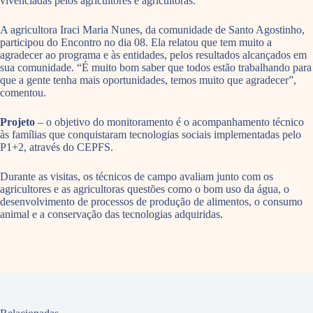
vivenciadas pelos agricultores e agricultoras.
A agricultora Iraci Maria Nunes, da comunidade de Santo Agostinho,
participou do Encontro no dia 08. Ela relatou que tem muito a
agradecer ao programa e às entidades, pelos resultados alcançados em
sua comunidade. “É muito bom saber que todos estão trabalhando para
que a gente tenha mais oportunidades, temos muito que agradecer”,
comentou.
Projeto
– o objetivo do monitoramento é o acompanhamento técnico
às famílias que conquistaram tecnologias sociais implementadas pelo
P1+2, através do CEPFS.
Durante as visitas, os técnicos de campo avaliam junto com os
agricultores e as agricultoras questões como o bom uso da água, o
desenvolvimento de processos de produção de alimentos, o consumo
animal e a conservação das tecnologias adquiridas.