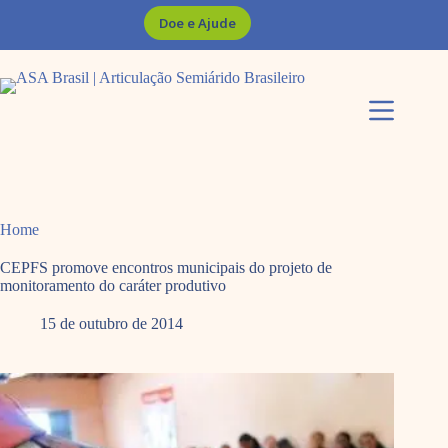
Pular
Doe e Ajude
para
o
conteúdo
Home
CEPFS promove encontros municipais do projeto de
monitoramento do caráter produtivo
15 de outubro de 2014