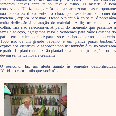
sementes nativas entre feijão, fava e milho. O material é bem
conservado. “Utilizamos garrafas pet para armazenar, mas é importante
não colocá-las diretamente no chão, por isso ficam em cima da
madeira”, explica Sebastião. Desde o plantio à colheita, é necessária
muita dedicação à separação do material. “Antigamente, plantava e
colhia, mas não selecionava. A partir do momento que passamos a
fazer a seleção, agregamos valor e vendemos para vários estados do
país. Tem que ter padrão e para isso é preciso colher no tempo certo.
Tudo isso dá um grande trabalho, e um grande prazer também”,
explica aos visitantes. A sabedoria popular também é muito valorizada
e praticada: plantas de raiz são plantadas na lua minguante, já as outras
devem ser na lua nova e crescente.
O agricultor faz um alerta quanto às sementes desconhecidas.
“Cuidado com aquilo que você não