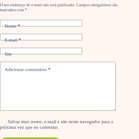
O seu endereço de e-mail não será publicado.
Campos obrigatórios são
marcados com
*
Nome
*
E-mail
*
Site
Adicionar comentário
*
Salvar meu nome, e-mail e site neste navegador para a
próxima vez que eu comentar.