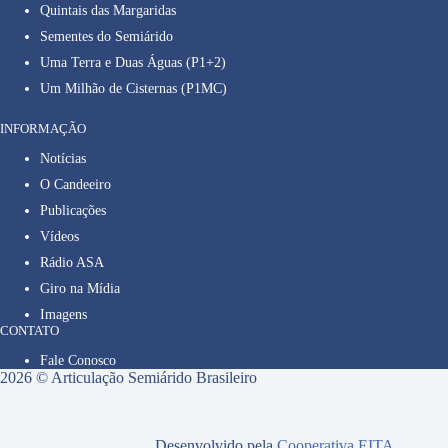
Quintais das Margaridas
Sementes do Semiárido
Uma Terra e Duas Águas (P1+2)
Um Milhão de Cisternas (P1MC)
INFORMAÇÃO
Notícias
O Candeeiro
Publicações
Vídeos
Rádio ASA
Giro na Mídia
Imagens
CONTATO
Fale Conosco
2026 © Articulação Semiárido Brasileiro
Desenvolvido pela
Cooperativa EITA