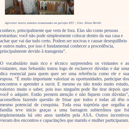
Agricultor mostra sementes armazenadas em garrafas PET. | Foto: Alinne Mirelle
conhece, principalmente que vem de fora. Elas são como pessoas
estranhas: você não pode simplesmente colocar dentro da sua casa e
achar que vai dar tudo certo. Podem ser nocivas e causar desequilíbrio
e outros males, por isso é fundamental conhecer a procedência,
principalmente devido à transgenia”.
O vocabulário mais rico e técnico surpreendeu os visitantes e as
visitantes, mas Sebastião tratou logo de esclarecer dúvidas e dar uma
dica essencial para quem quer ser uma referência como ele e sua
esposa. “É muito importante valorizar as oportunidades, participar dos
encontros e aprender a ouvir. E mesmo eu não tendo muito estudo,
valorizo muito o saber, pois isso ninguém pode lhe tirar depois que
você o adquire. Então prestem atenção e não fiquem com dúvidas”,
aconselhou fazendo questão de frisar que todos e todas ali têm o
mesmo potencial de conquista. Toda essa trajetória que orgulha a
família teve início graças a uma barragem subterrânea que foi
implementada há oito anos também pela ASA. Outros incentivos
vieram dos encontros e capacitações que marido e mulher participaram.