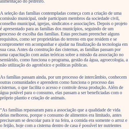
alimentação do pedreiro.
A seleção das famílias contempladas começa com a criação de uma
comissão municipal, onde participam membros da sociedade civil,
conselho municipal, igrejas, sindicatos e associações. Depois o projeto
é apresentado para as famílias dos municípios, seguindo de um
processo de escolha das famílias. Estas precisam preencher alguns
requisitos, como ser proprietárias do terreno em que residem e se
comprometer em acompanhar e ajudar na finalização da tecnologia em
sua casa. Antes da construção das cisternas, as famílias passam por
uma capacitação com aulas teóricas sobre a missão da associação no
semiárido, como funciona o programa, gestão da água, agroecologia, a
não utilização do agrotóxico e políticas públicas.
As famílias passam ainda, por um processo de intercâmbio, conhecem
outras comunidades e aprendem como funciona o processo das
cisternas, o que facilita o acesso e controle dessa produção. Além de
água potável para o consumo, elas passam a ser beneficiadas com o
próprio plantio e criação de animais.
“As famílias repassaram para a associação que a qualidade de vida
delas melhorou, porque o consumo de alimentos era limitado, antes
precisavam se descolar para ir na feira, a comida era somente o arroz e
o feijão, hoje com a cisterna dentro de casa é possível ter nutrientes