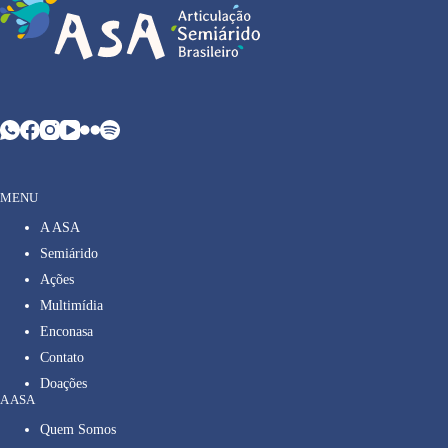
MENU
A ASA
Semiárido
Ações
Multimídia
Enconasa
Contato
Doações
A ASA
Quem Somos