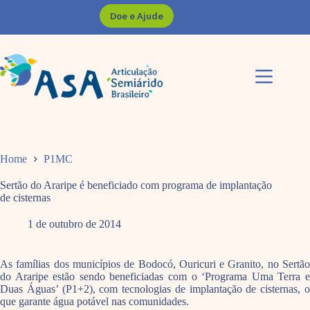
Pular
Doe e Ajude
para
o
conteúdo
Home
P1MC
Sertão do Araripe é beneficiado com programa de implantação
de cisternas
1 de outubro de 2014
As famílias dos municípios de Bodocó, Ouricuri e Granito, no Sertão
do Araripe estão sendo beneficiadas com o ‘Programa Uma Terra e
Duas Águas’ (P1+2), com tecnologias de implantação de cisternas, o
que garante água potável nas comunidades.