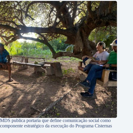
MDS publica portaria que define comunicação social como
componente estratégico da execução do Programa Cisternas