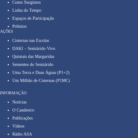
Como Surgimos
Linha do Tempo
Espaços de Participação
Prêmios
AÇÕES
Cisternas nas Escolas
DAKI – Semiárido Vivo
Quintais das Margaridas
Sementes do Semiárido
Uma Terra e Duas Águas (P1+2)
Um Milhão de Cisternas (P1MC)
INFORMAÇÃO
Notícias
O Candeeiro
Publicações
Vídeos
Rádio ASA