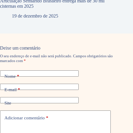
Articulação Semiárido Brasileiro entrega mais de 30 mil
cisternas em 2025
19 de dezembro de 2025
Deixe um comentário
O seu endereço de e-mail não será publicado.
Campos obrigatórios são
marcados com
*
Nome
*
E-mail
*
Site
Adicionar comentário
*