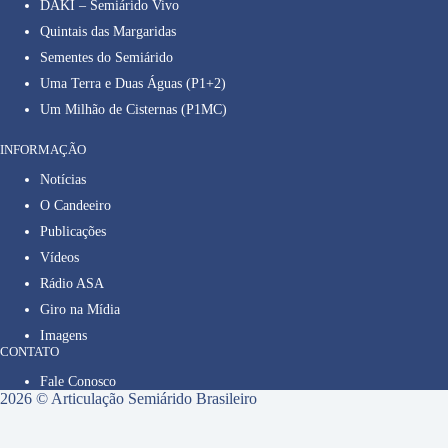
DAKI – Semiárido Vivo
Quintais das Margaridas
Sementes do Semiárido
Uma Terra e Duas Águas (P1+2)
Um Milhão de Cisternas (P1MC)
INFORMAÇÃO
Notícias
O Candeeiro
Publicações
Vídeos
Rádio ASA
Giro na Mídia
Imagens
CONTATO
Fale Conosco
2026 © Articulação Semiárido Brasileiro