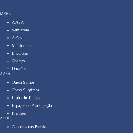
MENU
A ASA
Semiárido
Ações
Multimídia
Enconasa
Contato
Doações
A ASA
Quem Somos
Como Surgimos
Linha do Tempo
Espaços de Participação
Prêmios
AÇÕES
Cisternas nas Escolas