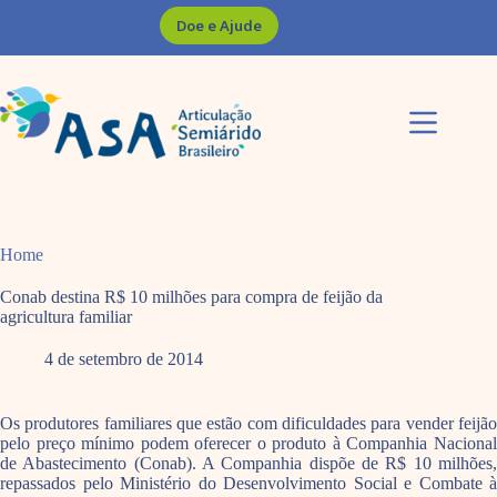
Pular
Doe e Ajude
para
o
conteúdo
Home
Conab destina R$ 10 milhões para compra de feijão da
agricultura familiar
4 de setembro de 2014
Os produtores familiares que estão com dificuldades para vender feijão
pelo preço mínimo podem oferecer o produto à Companhia Nacional
de Abastecimento (Conab). A Companhia dispõe de R$ 10 milhões,
repassados pelo Ministério do Desenvolvimento Social e Combate à