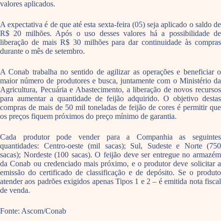
valores aplicados.
A expectativa é de que até esta sexta-feira (05) seja aplicado o saldo de
R$ 20 milhões. Após o uso desses valores há a possibilidade de
liberação de mais R$ 30 milhões para dar continuidade às compras
durante o mês de setembro.
A Conab trabalha no sentido de agilizar as operações e beneficiar o
maior número de produtores e busca, juntamente com o Ministério da
Agricultura, Pecuária e Abastecimento, a liberação de novos recursos
para aumentar a quantidade de feijão adquirido. O objetivo destas
compras de mais de 50 mil toneladas de feijão de cores é permitir que
os preços fiquem próximos do preço mínimo de garantia.
Cada produtor pode vender para a Companhia as seguintes
quantidades: Centro-oeste (mil sacas); Sul, Sudeste e Norte (750
sacas); Nordeste (100 sacas). O feijão deve ser entregue no armazém
da Conab ou credenciado mais próximo, e o produtor deve solicitar a
emissão do certificado de classificação e de depósito. Se o produto
atender aos padrões exigidos apenas Tipos 1 e 2 – é emitida nota fiscal
de venda.
Fonte: Ascom/Conab