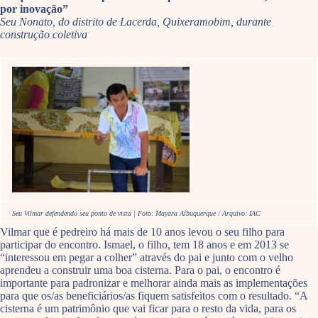
por inovação”
Seu Nonato, do distrito de Lacerda, Quixeramobim, durante
construção coletiva
Seu Vilmar defendendo seu ponto de vista | Foto: Mayara Albuquerque / Arquivo: IAC
Vilmar que é pedreiro há mais de 10 anos levou o seu filho para
participar do encontro. Ismael, o filho, tem 18 anos e em 2013 se
“interessou em pegar a colher” através do pai e junto com o velho
aprendeu a construir uma boa cisterna. Para o pai, o encontro é
importante para padronizar e melhorar ainda mais as implementações
para que os/as beneficiários/as fiquem satisfeitos com o resultado. “A
cisterna é um patrimônio que vai ficar para o resto da vida, para os