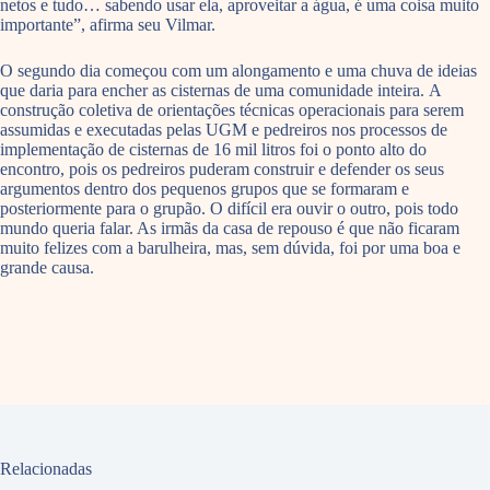
netos e tudo… sabendo usar ela, aproveitar a água, é uma coisa muito
importante”, afirma seu Vilmar.
O segundo dia começou com um alongamento e uma chuva de ideias
que daria para encher as cisternas de uma comunidade inteira. A
construção coletiva de orientações técnicas operacionais para serem
assumidas e executadas pelas UGM e pedreiros nos processos de
implementação de cisternas de 16 mil litros foi o ponto alto do
encontro, pois os pedreiros puderam construir e defender os seus
argumentos dentro dos pequenos grupos que se formaram e
posteriormente para o grupão. O difícil era ouvir o outro, pois todo
mundo queria falar. As irmãs da casa de repouso é que não ficaram
muito felizes com a barulheira, mas, sem dúvida, foi por uma boa e
grande causa.
Relacionadas