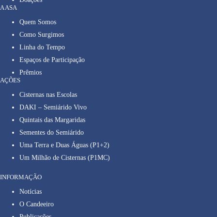
A ASA
Quem Somos
Como Surgimos
Linha do Tempo
Espaços de Participação
Prêmios
AÇÕES
Cisternas nas Escolas
DAKI – Semiárido Vivo
Quintais das Margaridas
Sementes do Semiárido
Uma Terra e Duas Águas (P1+2)
Um Milhão de Cisternas (P1MC)
INFORMAÇÃO
Notícias
O Candeeiro
Publicações