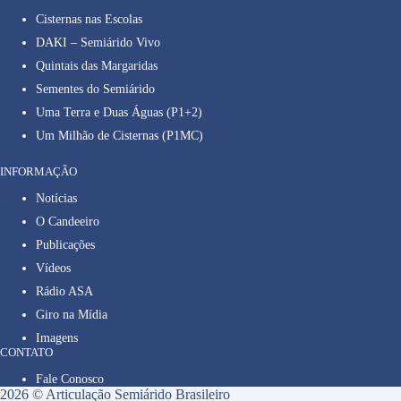
Cisternas nas Escolas
DAKI – Semiárido Vivo
Quintais das Margaridas
Sementes do Semiárido
Uma Terra e Duas Águas (P1+2)
Um Milhão de Cisternas (P1MC)
INFORMAÇÃO
Notícias
O Candeeiro
Publicações
Vídeos
Rádio ASA
Giro na Mídia
Imagens
CONTATO
Fale Conosco
2026 © Articulação Semiárido Brasileiro