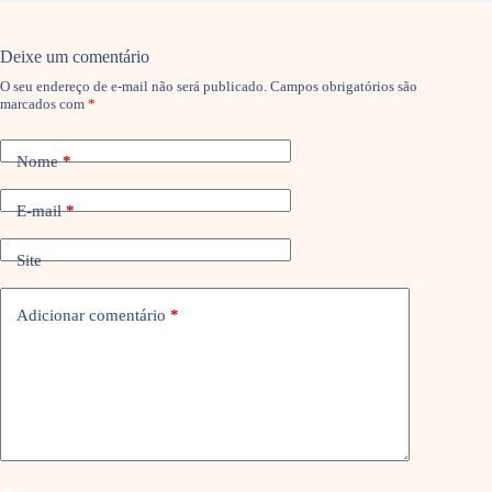
Deixe um comentário
O seu endereço de e-mail não será publicado.
Campos obrigatórios são
marcados com
*
Nome
*
E-mail
*
Site
Adicionar comentário
*