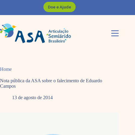
Pular
Doe e Ajude
para
o
conteúdo
Home
Nota pública da ASA sobre o falecimento de Eduardo
Campos
13 de agosto de 2014