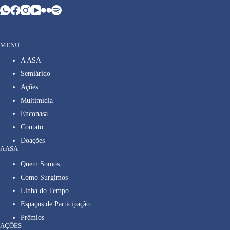
MENU
A ASA
Semiárido
Ações
Multimídia
Enconasa
Contato
Doações
A ASA
Quem Somos
Como Surgimos
Linha do Tempo
Espaços de Participação
Prêmios
AÇÕES