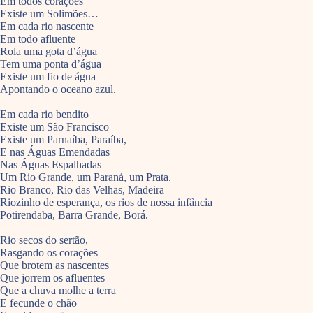
Em todos corações
Existe um Solimões…
Em cada rio nascente
Em todo afluente
Rola uma gota d’água
Tem uma ponta d’água
Existe um fio de água
Apontando o oceano azul.
Em cada rio bendito
Existe um São Francisco
Existe um Parnaíba, Paraíba,
E nas Águas Emendadas
Nas Águas Espalhadas
Um Rio Grande, um Paraná, um Prata.
Rio Branco, Rio das Velhas, Madeira
Riozinho de esperança, os rios de nossa infância
Potirendaba, Barra Grande, Borá.
Rio secos do sertão,
Rasgando os corações
Que brotem as nascentes
Que jorrem os afluentes
Que a chuva molhe a terra
E fecunde o chão