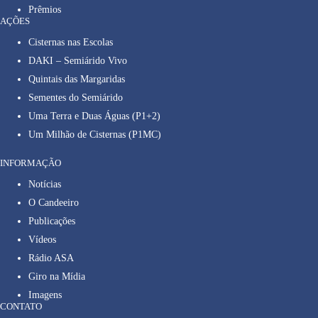
Prêmios
AÇÕES
Cisternas nas Escolas
DAKI – Semiárido Vivo
Quintais das Margaridas
Sementes do Semiárido
Uma Terra e Duas Águas (P1+2)
Um Milhão de Cisternas (P1MC)
INFORMAÇÃO
Notícias
O Candeeiro
Publicações
Vídeos
Rádio ASA
Giro na Mídia
Imagens
CONTATO