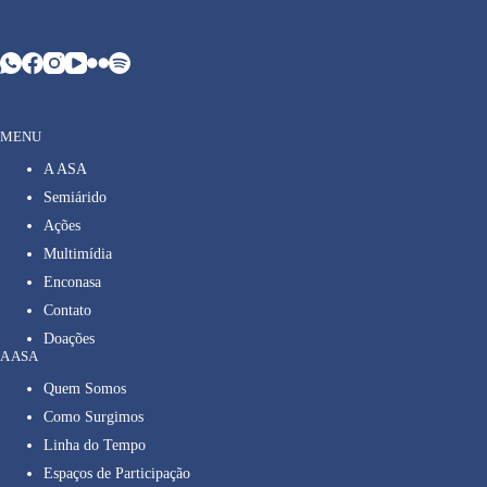
MENU
A ASA
Semiárido
Ações
Multimídia
Enconasa
Contato
Doações
A ASA
Quem Somos
Como Surgimos
Linha do Tempo
Espaços de Participação