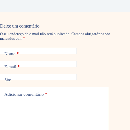
Deixe um comentário
O seu endereço de e-mail não será publicado.
Campos obrigatórios são
marcados com
*
Nome
*
E-mail
*
Site
Adicionar comentário
*