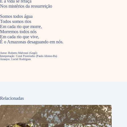
E a vida se refaça
Nos mistérios da ressurreição
Somos todos água
Todos somos rios
Em cada rio que morre,
Morremos todos nós
Em cada rio que vive,
É o Amazonas desaguando em nós.
Autor: Roberto Malvezzi (Gogó)
Interpretação: Coral Proestudio (Paulo Afonso-Ba)
Arranjos: Luciel Rodrigues
Relacionadas