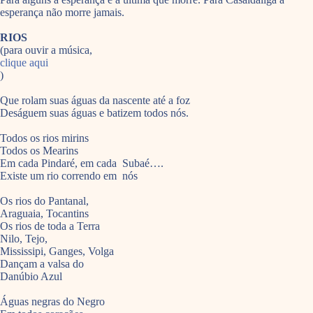
esperança não morre jamais.
RIOS
(para ouvir a música,
clique aqui
)
Que rolam suas águas da nascente até a foz
Deságuem suas águas e batizem todos nós.
Todos os rios mirins
Todos os Mearins
Em cada Pindaré, em cada Subaé….
Existe um rio correndo em nós
Os rios do Pantanal,
Araguaia, Tocantins
Os rios de toda a Terra
Nilo, Tejo,
Mississipi, Ganges, Volga
Dançam a valsa do
Danúbio Azul
Águas negras do Negro