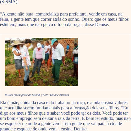
(SISMA).
“A gente não para, comercializa para prefeitura, vende em casa, na
feira, a gente tem que correr atrás do sonho. Quero que os meus filhos
estudem, mais que não perca o foco da roça”, disse Denise.
Visitas fazem parte do SISMA | Foto: Daiane Almeida
Ela é mãe, cuida da casa e do trabalho na roça, e ainda ensina valores
que acredita serem fundamentais para a formação dos seus filhos. “Eu
digo aos meus filhos que o saber você pode ter os dois. Você pode ter
um bom emprego sem deixar a raiz da terra. É bom ter estudo, mas não
se esquecer de onde a gente vem. Tem gente que vai para a cidade
grande e esquece de onde vem”, ensina Denise.