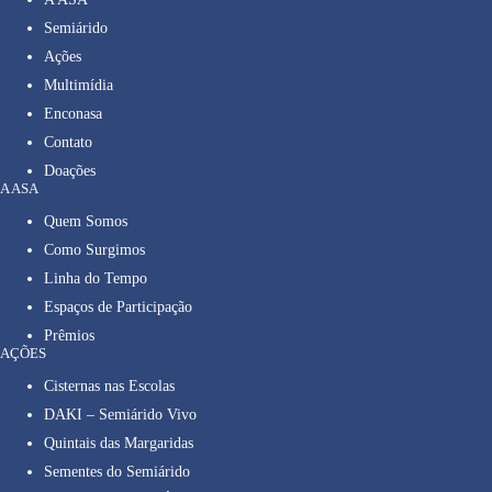
Semiárido
Ações
Multimídia
Enconasa
Contato
Doações
A ASA
Quem Somos
Como Surgimos
Linha do Tempo
Espaços de Participação
Prêmios
AÇÕES
Cisternas nas Escolas
DAKI – Semiárido Vivo
Quintais das Margaridas
Sementes do Semiárido