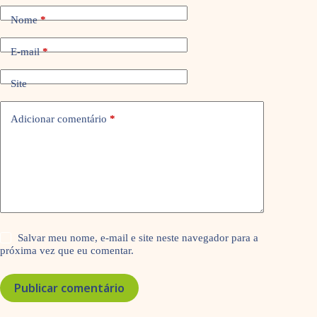
Nome
*
E-mail
*
Site
Adicionar comentário
*
Salvar meu nome, e-mail e site neste navegador para a
próxima vez que eu comentar.
Publicar comentário