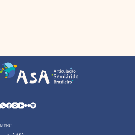
MENU
A ASA