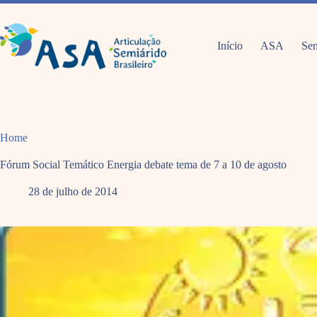
Pular
para
o
conteúdo
Início
ASA
Sem
Home
Fórum Social Temático Energia debate tema de 7 a 10 de agosto
28 de julho de 2014