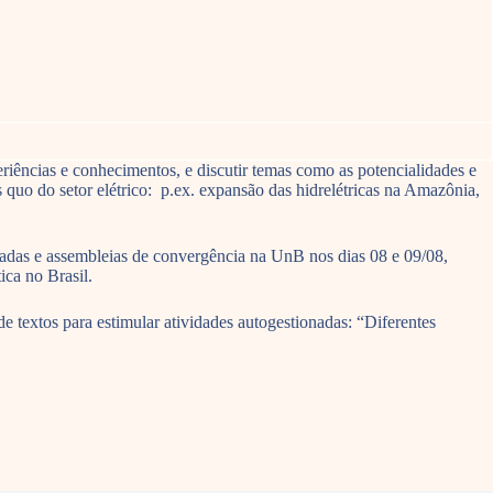
riências e conhecimentos, e discutir temas como as potencialidades e
us quo do setor elétrico: p.ex. expansão das hidrelétricas na Amazônia,
nadas e assembleias de convergência na UnB nos dias 08 e 09/08,
ca no Brasil.
 textos para estimular atividades autogestionadas: “Diferentes