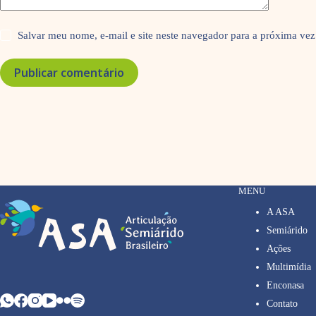
Salvar meu nome, e-mail e site neste navegador para a próxima vez
Publicar comentário
MENU
A ASA
Semiárido
Ações
Multimídia
Enconasa
Contato