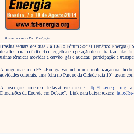
Banner do evento / Foto: Divulgação
Brasília sediará dos dias 7 a 10/8 o Fórum Social Temático Energia (F
desafios para a eficiência energética e a geração descentralizada das f
usinas térmicas movidas a carvão, gás e nuclear, participação e transpar
A programação do FST-Energia vai incluir uma mobilização na abertura
atividades culturais, uma feira no Parque da Cidade (dia 10), assim 
As inscrições podem ser feitas através do site:
http://fst-energia.org
Tam
Dimensões da Energia em Debate”. Link para baixar textos:
http://fs