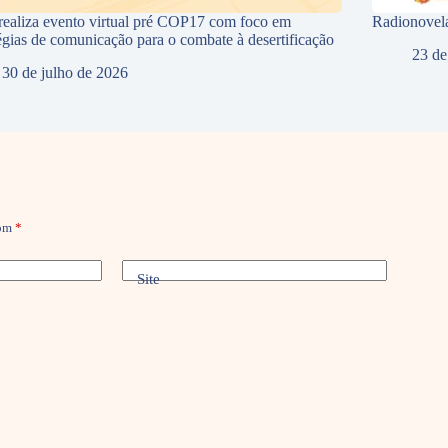
ealiza evento virtual pré COP17 com foco em
Radionovela
tégias de comunicação para o combate à desertificação
23 de
30 de julho de 2026
com
*
Site