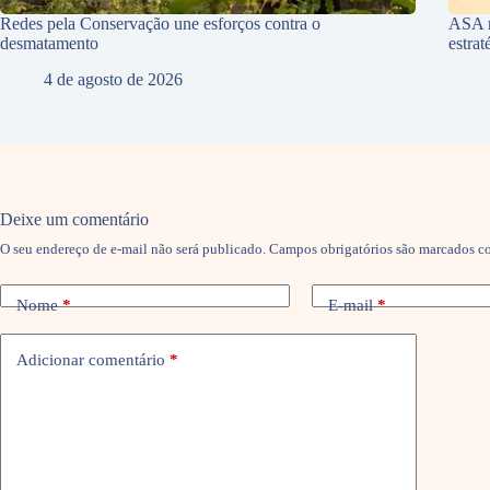
Redes pela Conservação une esforços contra o
ASA r
desmatamento
estra
4 de agosto de 2026
Deixe um comentário
O seu endereço de e-mail não será publicado.
Campos obrigatórios são marcados 
Nome
*
E-mail
*
Adicionar comentário
*