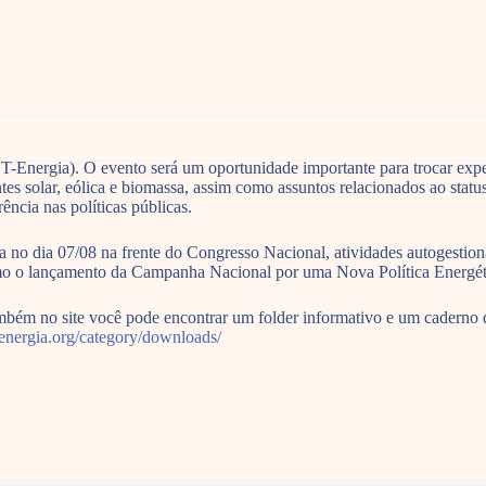
ST-Energia). O evento será um oportunidade importante para trocar expe
ontes solar, eólica e biomassa, assim como assuntos relacionados ao stat
ência nas políticas públicas.
 no dia 07/08 na frente do Congresso Nacional, atividades autogestio
como o lançamento da Campanha Nacional por uma Nova Política Energéti
bém no site você pode encontrar um folder informativo e um caderno de
t-energia.org/category/downloads/