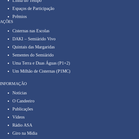
Linha do Tempo
Espaços de Participação
Prêmios
AÇÕES
Cisternas nas Escolas
DAKI – Semiárido Vivo
Quintais das Margaridas
Sementes do Semiárido
Uma Terra e Duas Águas (P1+2)
Um Milhão de Cisternas (P1MC)
INFORMAÇÃO
Notícias
O Candeeiro
Publicações
Vídeos
Rádio ASA
Giro na Mídia