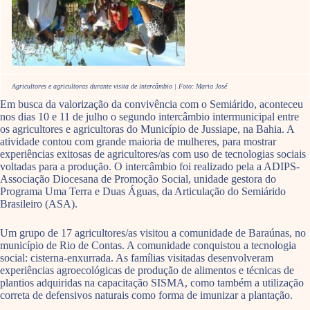
Agricultores e agricultoras durante visita de intercâmbio | Foto: Maria José
Em busca da valorização da convivência com o Semiárido, aconteceu
nos dias 10 e 11 de julho o segundo intercâmbio intermunicipal entre
os agricultores e agricultoras do Município de Jussiape, na Bahia. A
atividade contou com grande maioria de mulheres, para mostrar
experiências exitosas de agricultores/as com uso de tecnologias sociais
voltadas para a produção. O intercâmbio foi realizado pela a ADIPS-
Associação Diocesana de Promoção Social, unidade gestora do
Programa Uma Terra e Duas Águas, da Articulação do Semiárido
Brasileiro (ASA).
Um grupo de 17 agricultores/as visitou a comunidade de Baraúnas, no
município de Rio de Contas. A comunidade conquistou a tecnologia
social: cisterna-enxurrada. As famílias visitadas desenvolveram
experiências agroecológicas de produção de alimentos e técnicas de
plantios adquiridas na capacitação SISMA, como também a utilização
correta de defensivos naturais como forma de imunizar a plantação.