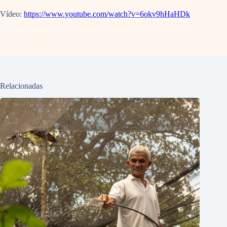
Vídeo:
https://www.youtube.com/watch?v=6okv9hHaHDk
Relacionadas