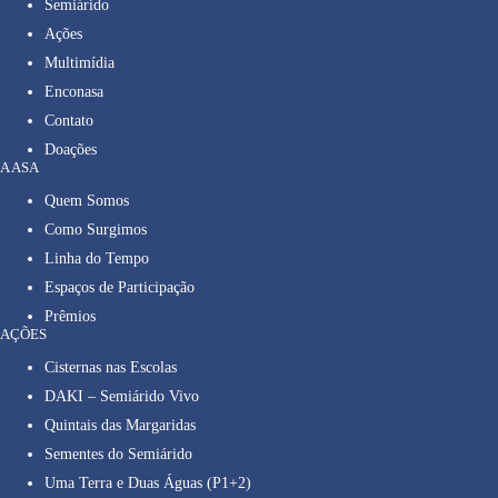
Semiárido
Ações
Multimídia
Enconasa
Contato
Doações
A ASA
Quem Somos
Como Surgimos
Linha do Tempo
Espaços de Participação
Prêmios
AÇÕES
Cisternas nas Escolas
DAKI – Semiárido Vivo
Quintais das Margaridas
Sementes do Semiárido
Uma Terra e Duas Águas (P1+2)