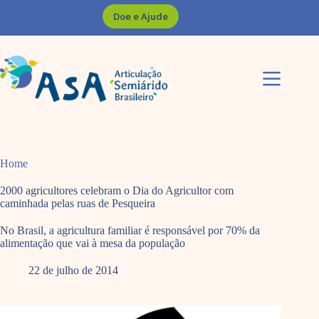
Pular
Doe e Ajude
para
o
conteúdo
Home
2000 agricultores celebram o Dia do Agricultor com
caminhada pelas ruas de Pesqueira
No Brasil, a agricultura familiar é responsável por 70% da
alimentação que vai à mesa da população
22 de julho de 2014