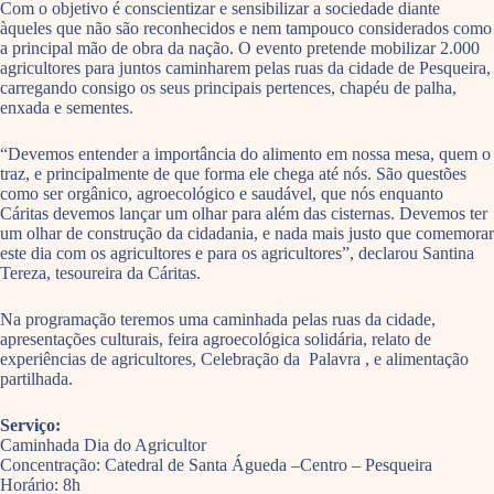
Com o objetivo é conscientizar e sensibilizar a sociedade diante
àqueles que não são reconhecidos e nem tampouco considerados como
a principal mão de obra da nação. O evento pretende mobilizar 2.000
agricultores para juntos caminharem pelas ruas da cidade de Pesqueira,
carregando consigo os seus principais pertences, chapéu de palha,
enxada e sementes.
“Devemos entender a importância do alimento em nossa mesa, quem o
traz, e principalmente de que forma ele chega até nós. São questões
como ser orgânico, agroecológico e saudável, que nós enquanto
Cáritas devemos lançar um olhar para além das cisternas. Devemos ter
um olhar de construção da cidadania, e nada mais justo que comemorar
este dia com os agricultores e para os agricultores”, declarou Santina
Tereza, tesoureira da Cáritas.
Na programação teremos uma caminhada pelas ruas da cidade,
apresentações culturais, feira agroecológica solidária, relato de
experiências de agricultores, Celebração da Palavra , e alimentação
partilhada.
Serviço:
Caminhada Dia do Agricultor
Concentração: Catedral de Santa Águeda –Centro – Pesqueira
Horário: 8h