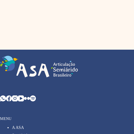
MENU
A ASA