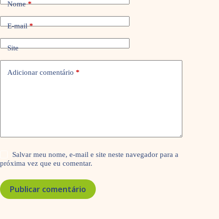
Nome
*
E-mail
*
Site
Adicionar comentário
*
Salvar meu nome, e-mail e site neste navegador para a
próxima vez que eu comentar.
Publicar comentário