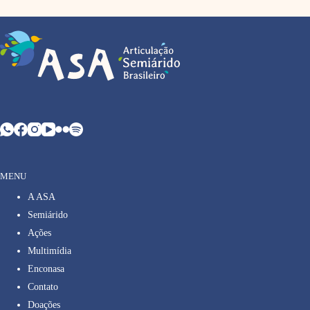
MENU
A ASA
Semiárido
Ações
Multimídia
Enconasa
Contato
Doações