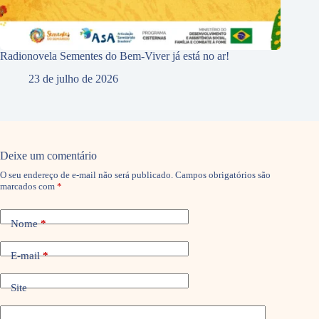
Radionovela Sementes do Bem-Viver já está no ar!
23 de julho de 2026
Deixe um comentário
O seu endereço de e-mail não será publicado.
Campos obrigatórios são
marcados com
*
Nome
*
E-mail
*
Site