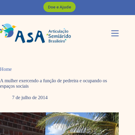
Pular
Doe e Ajude
para
o
conteúdo
Home
A mulher exercendo a função de pedreira e ocupando os
espaços sociais
7 de julho de 2014