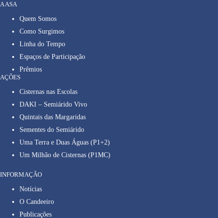
A ASA
Quem Somos
Como Surgimos
Linha do Tempo
Espaços de Participação
Prêmios
AÇÕES
Cisternas nas Escolas
DAKI – Semiárido Vivo
Quintais das Margaridas
Sementes do Semiárido
Uma Terra e Duas Águas (P1+2)
Um Milhão de Cisternas (P1MC)
INFORMAÇÃO
Notícias
O Candeeiro
Publicações