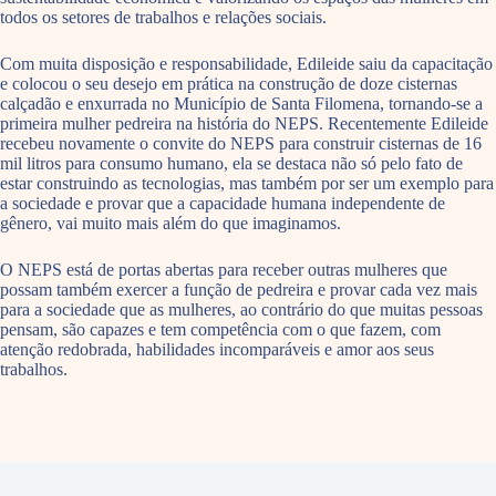
todos os setores de trabalhos e relações sociais.
Com muita disposição e responsabilidade, Edileide saiu da capacitação
e colocou o seu desejo em prática na construção de doze cisternas
calçadão e enxurrada no Município de Santa Filomena, tornando-se a
primeira mulher pedreira na história do NEPS. Recentemente Edileide
recebeu novamente o convite do NEPS para construir cisternas de 16
mil litros para consumo humano, ela se destaca não só pelo fato de
estar construindo as tecnologias, mas também por ser um exemplo para
a sociedade e provar que a capacidade humana independente de
gênero, vai muito mais além do que imaginamos.
O NEPS está de portas abertas para receber outras mulheres que
possam também exercer a função de pedreira e provar cada vez mais
para a sociedade que as mulheres, ao contrário do que muitas pessoas
pensam, são capazes e tem competência com o que fazem, com
atenção redobrada, habilidades incomparáveis e amor aos seus
trabalhos.